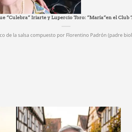
ue “Culebra“ Iriarte y Lupercio Toro: “María“en el Club 
ico de la salsa compuesto por Florentino Padrón (padre bioló