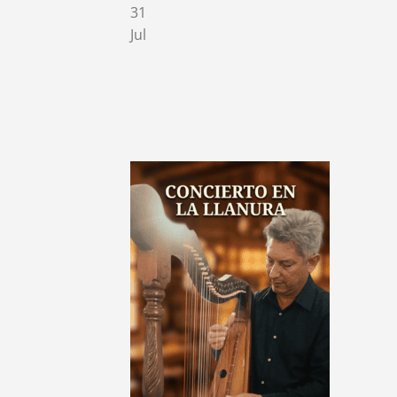
31
Jul