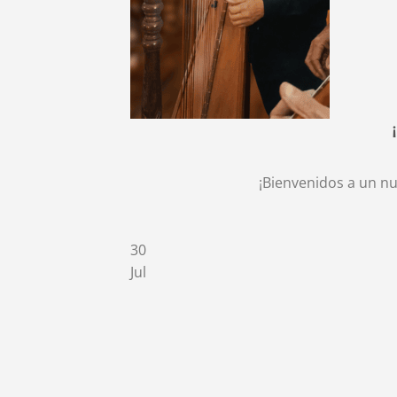
¡Bienvenidos a un nu
30
Jul