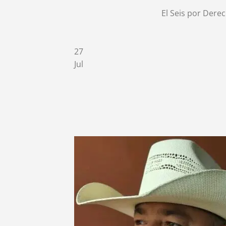
El Seis por Derec
27
Jul