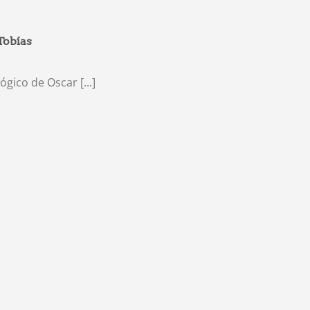
Tobías
gico de Oscar [...]