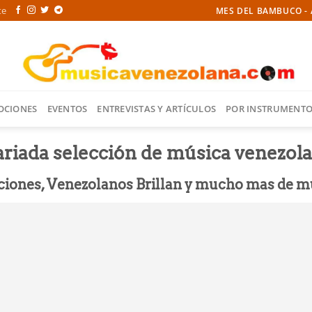
te
MES DEL BAMBUCO - 
OCIONES
EVENTOS
ENTREVISTAS Y ARTÍCULOS
POR INSTRUMENT
riada selección de música venezola
mociones, Venezolanos Brillan y mucho mas de 