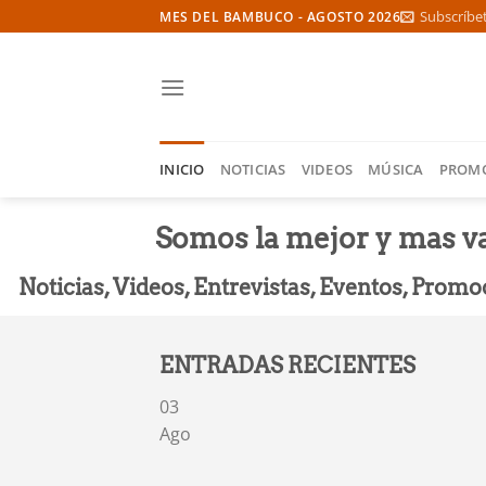
Skip
Subscríbe
MES DEL BAMBUCO - AGOSTO 2026
to
content
INICIO
NOTICIAS
VIDEOS
MÚSICA
PROM
Somos la mejor y mas va
Noticias, Videos, Entrevistas, Eventos, Pro
ENTRADAS RECIENTES
03
Ago