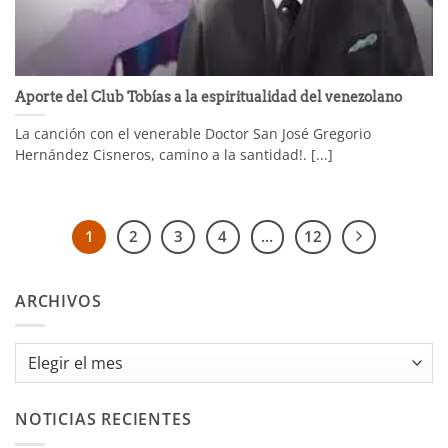
Aporte del Club Tobías a la espiritualidad del venezolano
La canción con el venerable Doctor San José Gregorio
Hernández Cisneros, camino a la santidad!. [...]
1
2
3
4
…
12
ARCHIVOS
Archivos
NOTICIAS RECIENTES