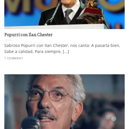
Popurri con Ilan Chester
Sabroso Popurri con Ilan Chester, nos canta: A pasarla bien,
Sabe a calidad, Para siempre, [...]
1 COMMENT