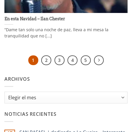
En esta Navidad – Ilan Chester
“Dame tan solo una noche de paz, lleva a mi mesa la
tranquilidad que no [...]
1
2
3
4
5
ARCHIVOS
Archivos
NOTICIAS RECIENTES