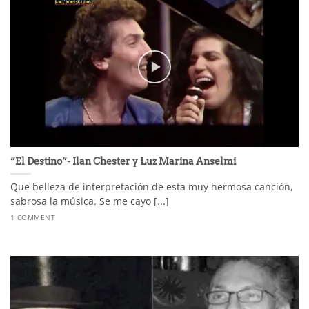
”El Destino”- Ilan Chester y Luz Marina Anselmi
Que belleza de interpretación de esta muy hermosa canción,
sabrosa la música. Se me cayo [...]
1 COMMENT