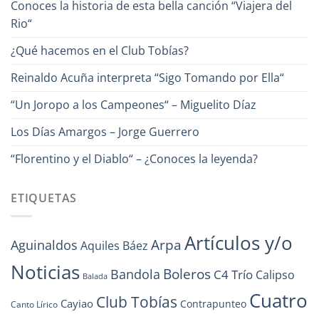
Conoces la historia de esta bella canción “Viajera del
Rio“
¿Qué hacemos en el Club Tobías?
Reinaldo Acuña interpreta “Sigo Tomando por Ella“
“Un Joropo a los Campeones“ – Miguelito Díaz
Los Días Amargos – Jorge Guerrero
“Florentino y el Diablo“ – ¿Conoces la leyenda?
ETIQUETAS
Artículos y/o
Arpa
Aguinaldos
Aquiles Báez
Noticias
Boleros
Bandola
C4 Trío
Calipso
Balada
Cuatro
Club Tobías
Cayiao
Contrapunteo
Canto Lírico