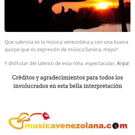
Que sabrosa es la música venezolana y con una buena
quirpa que es expresión de música llanera, mejor!
Y disfrutar del talento de esta niña. espectacular,
Arpa
!
Créditos y agradecimientos para todos los
involucrados en esta bella interpretación