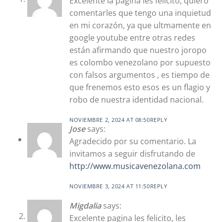
Excelente la página les felicito, quiero
comentarles que tengo una inquietud
en mi corazón, ya que ultmamente en
google youtube entre otras redes
están afirmando que nuestro joropo
es colombo venezolano por supuesto
con falsos argumentos , es tiempo de
que frenemos esto esos es un flagio y
robo de nuestra identidad nacional.
NOVIEMBRE 2, 2024 AT 08:50
REPLY
Jose
says:
Agradecido por su comentario. La
invitamos a seguir disfrutando de
http://www.musicavenezolana.com
NOVIEMBRE 3, 2024 AT 11:50
REPLY
Migdalia
says:
Excelente pagina les felicito, les