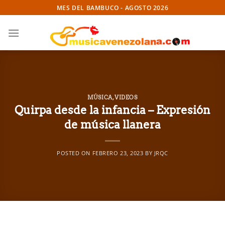
Skip
MES DEL BAMBUCO - AGOSTO 2026
to
content
MÚSICA
,
VIDEOS
Quirpa desde la infancia – Expresión
de música llanera
POSTED ON
FEBRERO 23, 2023
BY
JRQC