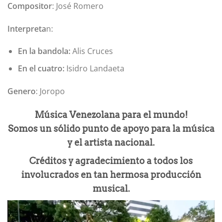
Compositor
: José Romero
Interpreta
n:
En la bandola:
Alis Cruces
En el cuatro:
Isidro Landaeta
Genero
: Joropo
Música Venezolana para el mundo!
Somos un sólido punto de apoyo para la música
y el artista nacional.
Créditos y agradecimiento a todos los
involucrados en tan hermosa producción
musical.