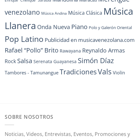
Enrique “Chelique” Sarabia
Música
venezolano
Música Clásica
Música Andina
Llanera
Piano
Onda Nueva
Polo y Galerón Oriental
Pop Latino
Publicidad en musicavenezolana.com
Rafael “Pollo” Brito
Reynaldo Armas
Rawayana
Simón Díaz
Salsa
Rock
Serenata Guayanesa
Vals
Tradiciones
Tambores - Tamunangue
Violín
SOBRE NOSOTROS
Noticias, Videos, Entrevistas, Eventos, Promociones y