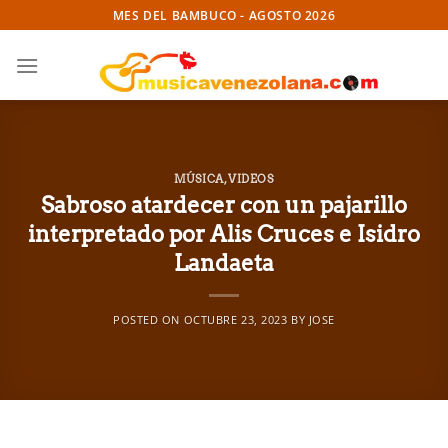
Skip
MES DEL BAMBUCO - AGOSTO 2026
to
content
MÚSICA
,
VIDEOS
Sabroso atardecer con un pajarillo
interpretado por Alis Cruces e Isidro
Landaeta
POSTED ON
OCTUBRE 23, 2023
BY
JOSE