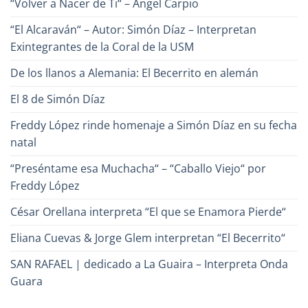
“Volver a Nacer de Ti“ – Ángel Carpio
la
Canción?
“El Alcaraván“ – Autor: Simón Díaz – Interpretan
Exintegrantes de la Coral de la USM
De los llanos a Alemania: El Becerrito en alemán
El 8 de Simón Díaz
Freddy López rinde homenaje a Simón Díaz en su fecha
natal
“Preséntame esa Muchacha“ – “Caballo Viejo“ por
Freddy López
César Orellana interpreta “El que se Enamora Pierde“
Eliana Cuevas & Jorge Glem interpretan “El Becerrito“
SAN RAFAEL | dedicado a La Guaira – Interpreta Onda
Guara