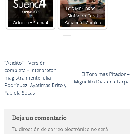
LOS MENOR3S +
Sinfónica Coral
Orinoco y Suena4
Kanaimö - Camina
“Acidito“ – Versión
completa – Interpretan
El Toro mas Pitador –
magistralmente Julia
Miguelito Díaz en el arpa
Rodríguez, Ayatimas Brito y
Fabiola Socas
Deja un comentario
Tu dirección de correo electrónico no será