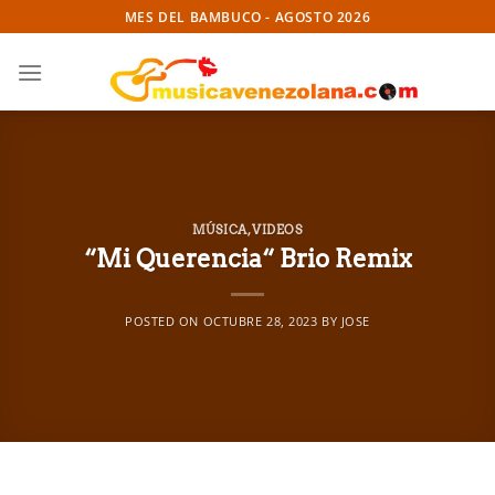
Skip
MES DEL BAMBUCO - AGOSTO 2026
to
content
MÚSICA
,
VIDEOS
“Mi Querencia“ Brio Remix
POSTED ON
OCTUBRE 28, 2023
BY
JOSE