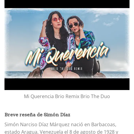
Mi Querencia Brio Remix Brio The Duo
Breve reseña de Simón Díaz
Simón Narciso Díaz Márquez nació en Barbacoas,
estado Aragua, Venezuela el 8 de agosto de 1928 y