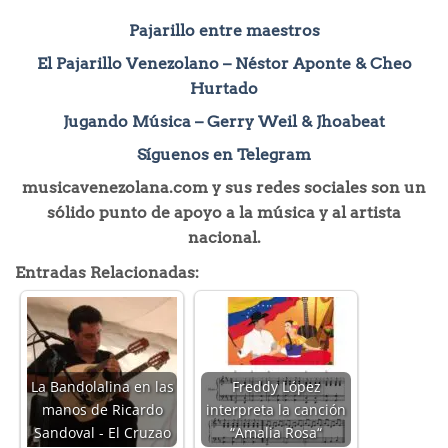
Pajarillo entre maestros
El Pajarillo Venezolano – Néstor Aponte & Cheo
Hurtado
Jugando Música – Gerry Weil & Jhoabeat
Síguenos en Telegram
musicavenezolana.com y sus redes sociales son un
sólido punto de apoyo a la música y al artista
nacional.
Entradas Relacionadas:
La Bandolalina en las
Freddy López
manos de Ricardo
interpreta la canción
Sandoval - El Cruzao
“Amalia Rosa“