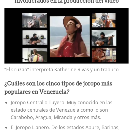
involucrados en la producción del video
“El Cruzao“ interpreta Katherine Rivas y un trabuco
¿Cuáles son los cinco tipos de joropo más
populares en Venezuela?
Joropo Central o Tuyero. Muy conocido en las
estado centrales de Venezuela como lo son
Carabobo, Aragua, Miranda y otros más.
El Joropo Llanero. De los estados Apure, Barinas,