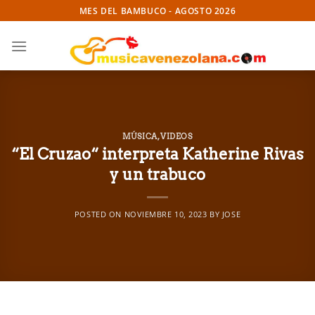
Skip
MES DEL BAMBUCO - AGOSTO 2026
to
content
MÚSICA
,
VIDEOS
“El Cruzao“ interpreta Katherine Rivas
y un trabuco
POSTED ON
NOVIEMBRE 10, 2023
BY
JOSE