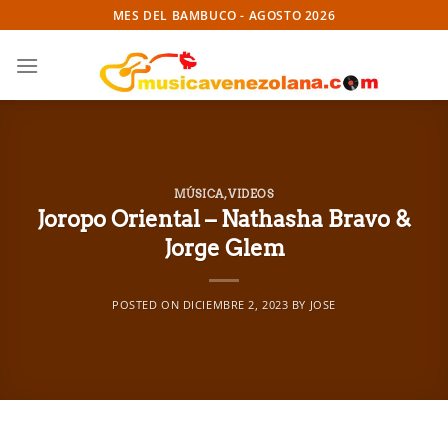
Skip
MES DEL BAMBUCO - AGOSTO 2026
to
content
MÚSICA
,
VIDEOS
Joropo Oriental – Nathasha Bravo &
Jorge Glem
POSTED ON
DICIEMBRE 2, 2023
BY
JOSE