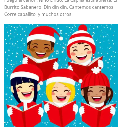
Fuego al cañón, Niño Lindo, La Capilla esta abierta, El
Burrito Sabanero, Din din din, Cantemos cantemos,
Corre caballito y muchos otros.