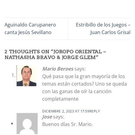
Aguinaldo Carupanero
Estribillo de los Juegos –
canta Jesús Sevillano
Juan Carlos Grisal
2 THOUGHTS ON “
JOROPO ORIENTAL –
NATHASHA BRAVO & JORGE GLEM
”
Mario Beroes
says:
Qué pasa que la gran mayoría de los
temas están cortados? Uno se queda
con las ganas de oír la canción
completamente
DICIEMBRE 2, 2023 AT 17:59
REPLY
Jose
says:
Buenos días Sr. Mario.