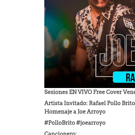
Sesiones EN VIVO Free Cover Ven
Artista Invitado: Rafael Pollo Brito
Homenaje a Joe Arroyo
#PolloBrito #joearroyo
Cancionero: