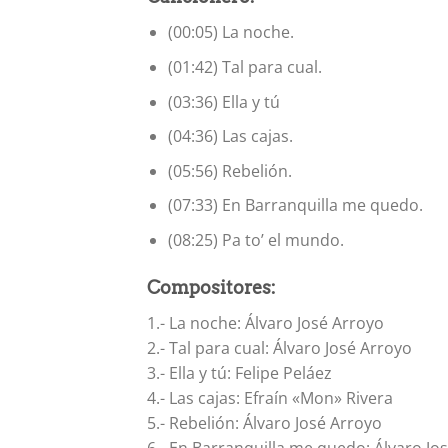
(00:05) La noche.
(01:42) Tal para cual.
(03:36) Ella y tú
(04:36) Las cajas.
(05:56) Rebelión.
(07:33) En Barranquilla me quedo.
(08:25) Pa to’ el mundo.
Compositores:
1.- La noche: Álvaro José Arroyo
2.- Tal para cual: Álvaro José Arroyo
3.- Ella y tú: Felipe Peláez
4.- Las cajas: Efraín «Mon» Rivera
5.- Rebelión: Álvaro José Arroyo
6.- En Barranquilla me quedo: Álvaro Jo