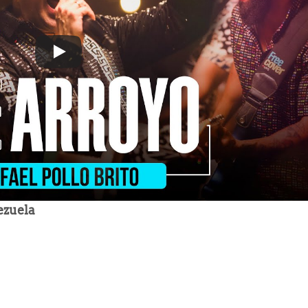
ezuela