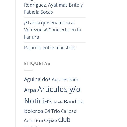
Rodríguez, Ayatimas Brito y
Fabiola Socas
¡El arpa que enamora a
Venezuela! Concierto en la
llanura
Pajarillo entre maestros
ETIQUETAS
Aguinaldos
Aquiles Báez
Artículos y/o
Arpa
Noticias
Bandola
Balada
Boleros
C4 Trío
Calipso
Club
Cayiao
Canto Lírico