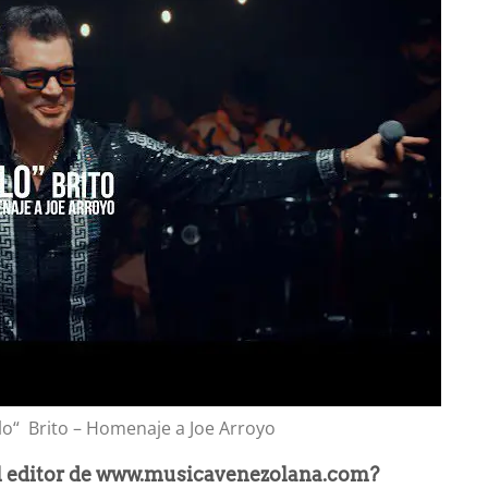
llo“ Brito – Homenaje a Joe Arroyo
l editor de www.musicavenezolana.com?