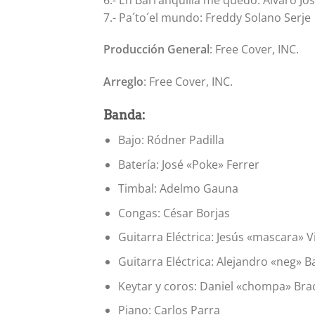
7.- Pa´to´el mundo: Freddy Solano Serje
Producción General
: Free Cover, INC.
Arreglo
: Free Cover, INC.
Banda:
Bajo: Ródner Padilla
Batería: José «Poke» Ferrer
Timbal: Adelmo Gauna
Congas: César Borjas
Guitarra Eléctrica: Jesús «mascara» Vi
Guitarra Eléctrica: Alejandro «neg» B
Keytar y coros: Daniel «chompa» Bra
Piano: Carlos Parra