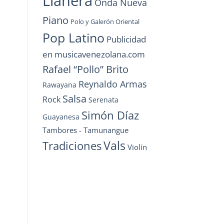
Llanera
Onda Nueva
Piano
Polo y Galerón Oriental
Pop Latino
Publicidad
en musicavenezolana.com
Rafael “Pollo” Brito
Reynaldo Armas
Rawayana
Salsa
Rock
Serenata
Simón Díaz
Guayanesa
Tambores - Tamunangue
Vals
Tradiciones
Violín