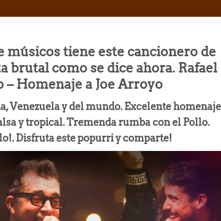
 músicos tiene este cancionero de
a brutal como se dice ahora. Rafael
o – Homenaje a Joe Arroyo
ia, Venezuela y del mundo. Excelente homenaje
alsa y tropical. Tremenda rumba con el Pollo.
o!. Disfruta este popurri y comparte!