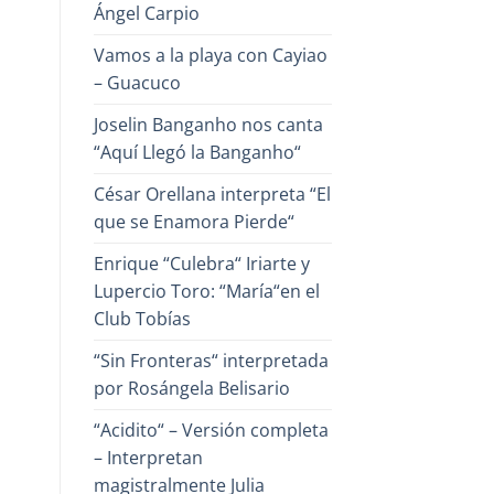
Ángel Carpio
Vamos a la playa con Cayiao
– Guacuco
Joselin Banganho nos canta
“Aquí Llegó la Banganho“
César Orellana interpreta “El
que se Enamora Pierde“
Enrique “Culebra“ Iriarte y
Lupercio Toro: “María“en el
Club Tobías
“Sin Fronteras“ interpretada
por Rosángela Belisario
“Acidito“ – Versión completa
– Interpretan
magistralmente Julia