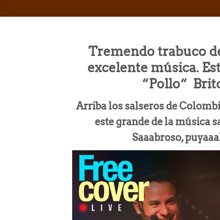
Tremendo trabuco de
excelente música. Est
“Pollo“ Brit
Arriba los salseros de Colomb
este grande de la música s
Saaabroso, puyaaal