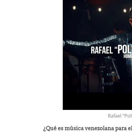
Rafael “Po
¿Qué es música venezolana para e