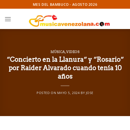
Skip
MES DEL BAMBUCO - AGOSTO 2026
to
content
MÚSICA
,
VIDEOS
“Concierto en la Llanura“ y “Rosario“
por Raider Alvarado cuando tenía 10
años
POSTED ON
MAYO 5, 2024
BY
JOSE