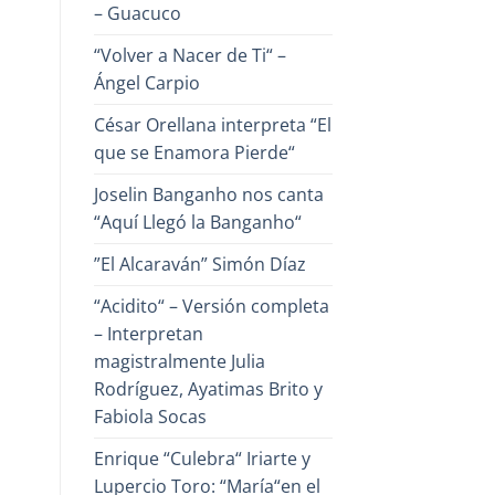
– Guacuco
“Volver a Nacer de Ti“ –
Ángel Carpio
César Orellana interpreta “El
que se Enamora Pierde“
Joselin Banganho nos canta
“Aquí Llegó la Banganho“
”El Alcaraván” Simón Díaz
“Acidito“ – Versión completa
– Interpretan
magistralmente Julia
Rodríguez, Ayatimas Brito y
Fabiola Socas
Enrique “Culebra“ Iriarte y
Lupercio Toro: “María“en el