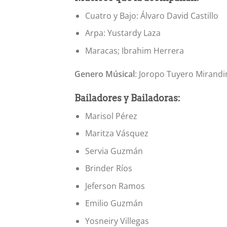
Cuatro y Bajo: Álvaro David Castillo
Arpa: Yustardy Laza
Maracas; Ibrahim Herrera
Genero Músical
: Joropo Tuyero Mirandi
Bailadores y Bailadoras:
Marisol Pérez
Maritza Vásquez
Servia Guzmán
Brinder Ríos
Jeferson Ramos
Emilio Guzmán
Yosneiry Villegas