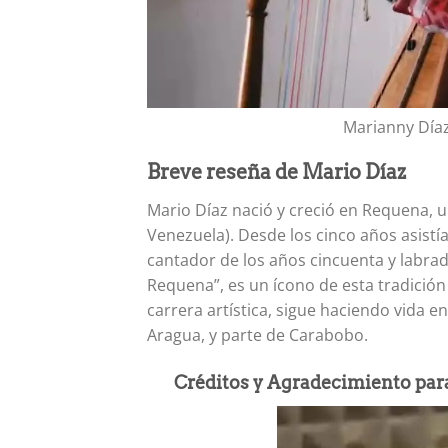
Marianny Díaz 
Breve reseña de Mario Díaz
Mario Díaz nació y creció en Requena, un
Venezuela). Desde los cinco años asistía
cantador de los años cincuenta y labrad
Requena”, es un ícono de esta tradición
carrera artística, sigue haciendo vida e
Aragua, y parte de Carabobo.
Créditos y Agradecimiento para