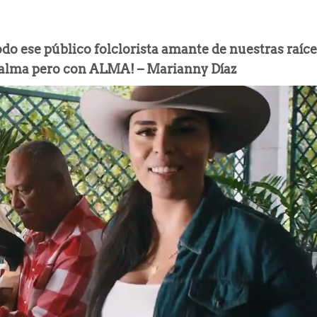
o ese público folclorista amante de nuestras raíce
Calma pero con ALMA! – Marianny Díaz