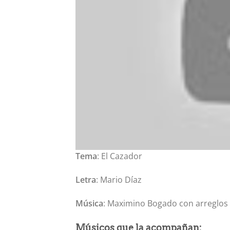
Tema
: El Cazador
Letra
: Mario Díaz
Música
: Maximino Bogado con arreglos 
Músicos que la acompañan: