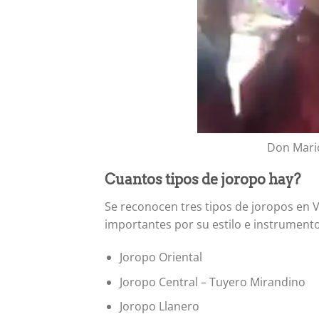
Don Mario
Cuantos tipos de joropo hay?
Se reconocen tres tipos de joropos en 
importantes por su estilo e instrumentos
Joropo Oriental
Joropo Central – Tuyero Mirandino
Joropo Llanero