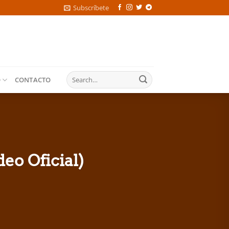
Subscríbete
O
CONTACTO
eo Oficial)