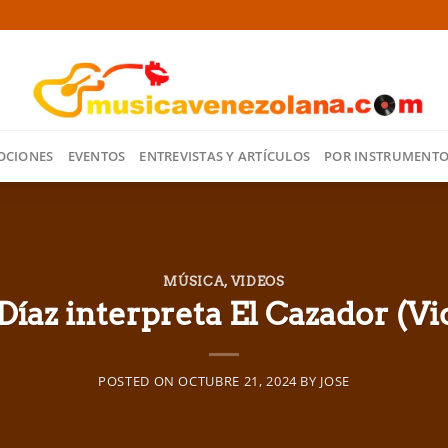
OCIONES
EVENTOS
ENTREVISTAS Y ARTÍCULOS
POR INSTRUMENT
MÚSICA
,
VIDEOS
íaz interpreta El Cazador (Vid
POSTED ON
OCTUBRE 21, 2024
BY
JOSE