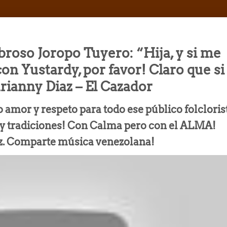
broso Joropo Tuyero: “Hija, y si me
on Yustardy, por favor! Claro que si
rianny Diaz – El Cazador
o amor y respeto para todo ese público folcloris
 y tradiciones! Con Calma pero con el ALMA!
z. Comparte música venezolana!