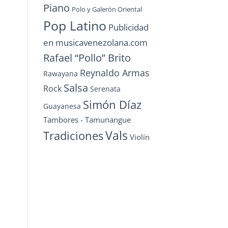
Piano
Polo y Galerón Oriental
Pop Latino
Publicidad
en musicavenezolana.com
Rafael “Pollo” Brito
Reynaldo Armas
Rawayana
Salsa
Rock
Serenata
Simón Díaz
Guayanesa
Tambores - Tamunangue
Vals
Tradiciones
Violín