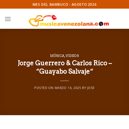
Skip
MES DEL BAMBUCO - AGOSTO 2026
to
content
MÚSICA
,
VIDEOS
Jorge Guerrero & Carlos Rico –
“Guayabo Salvaje“
POSTED ON
MARZO 14, 2025
BY
JOSE