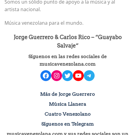
Somos un sólido punto de apoyo a la música y al
artista nacional.
Música venezolana para el mundo.
Jorge Guerrero & Carlos Rico – “Guayabo
Salvaje“
Síguenos en las redes sociales de
musicavenezolana.com
facebook
instagram
Twitter
YouTube
Telegram
Más de Jorge Guerrero
Música Llanera
Cuatro Venezolano
Síguenos en Telegram
musicavenezolana.com y sus redes sociales son un