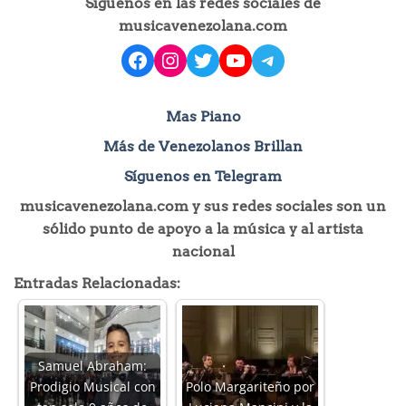
Síguenos en las redes sociales de
musicavenezolana.com
facebook
instagram
Twitter
YouTube
Telegram
Mas Piano
Más de Venezolanos Brillan
Síguenos en Telegram
musicavenezolana.com y sus redes sociales son un
sólido punto de apoyo a la música y al artista
nacional
Entradas Relacionadas:
Samuel Abraham:
Prodigio Musical con
Polo Margariteño por