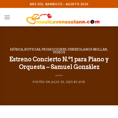
Skip
MES DEL BAMBUCO - AGOSTO 2026
to
content
MÚSICA
,
NOTICIAS
,
PROMOCIONES
,
VENEZOLANOS BRILLAN
,
VIDEOS
Estreno Concierto N.º1 para Piano y
Orquesta – Samuel González
POSTED ON
JULIO 30, 2025
BY
JOSE