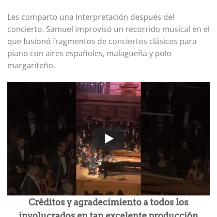
Les comparto una Interpretación después del
concierto. Samuel improvisó un recorrido musical en el
que fusionó fragmentos de conciertos clásicos para
piano con aires españoles, malagueña y polo
margariteño.
Créditos y agradecimiento a todos los
involucrados en tan excelente producción