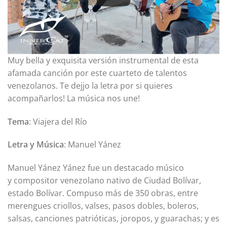
Muy bella y exquisita versión instrumental de esta
afamada canción por este cuarteto de talentos
venezolanos. Te dejjo la letra por si quieres
acompañarlos! La música nos une!
Tema
: Viajera del Río
Letra y Música
: Manuel Yánez
Manuel Yánez Yánez fue un destacado músico
y compositor venezolano nativo de Ciudad Bolívar,
estado Bolívar. Compuso más de 350 obras, entre
merengues criollos, valses, pasos dobles, boleros,
salsas, canciones patrióticas, joropos, y guarachas; y es