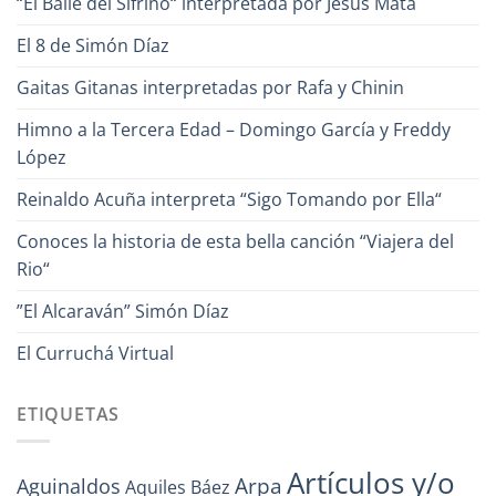
“El Baile del Sifrino“ interpretada por Jesús Mata
El 8 de Simón Díaz
Gaitas Gitanas interpretadas por Rafa y Chinin
Himno a la Tercera Edad – Domingo García y Freddy
López
Reinaldo Acuña interpreta “Sigo Tomando por Ella“
Conoces la historia de esta bella canción “Viajera del
Rio“
”El Alcaraván” Simón Díaz
El Curruchá Virtual
ETIQUETAS
Artículos y/o
Arpa
Aguinaldos
Aquiles Báez