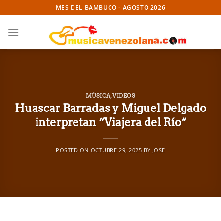
Skip
MES DEL BAMBUCO - AGOSTO 2026
to
content
MÚSICA
,
VIDEOS
Huascar Barradas y Miguel Delgado
interpretan “Viajera del Río“
POSTED ON
OCTUBRE 29, 2025
BY
JOSE