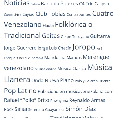
Noticias
Boleros
Bandola
C4 Trío
Calipso
Balada
Cuatro
Club Tobías
Cayiao
Contrapunteo
Canto Lírico
Folklórica o
Venezolano
Flauta
Tradicional
Gaitas
Guitarra
Golpe Tocuyano
Joropo
Jorge Guerrero
Jorge Luis Chacín
José
Merengue
Mandolina
Maracas
Enrique “Chelique” Sarabia
Música
venezolano
Música Clásica
Música Andina
Llanera
Piano
Onda Nueva
Polo y Galerón Oriental
Pop Latino
Publicidad en musicavenezolana.com
Rafael “Pollo” Brito
Reynaldo Armas
Rawayana
Simón Díaz
Salsa
Rock
Serenata Guayanesa
Vals