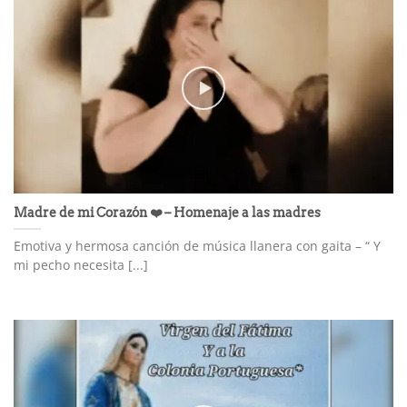
Madre de mi Corazón ❤️ – Homenaje a las madres
Emotiva y hermosa canción de música llanera con gaita – “ Y
mi pecho necesita [...]