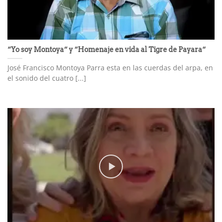
“Yo soy Montoya“ y “Homenaje en vida al Tigre de Payara“
José Francisco Montoya Parra esta en las cuerdas del arpa, en
el sonido del cuatro [...]