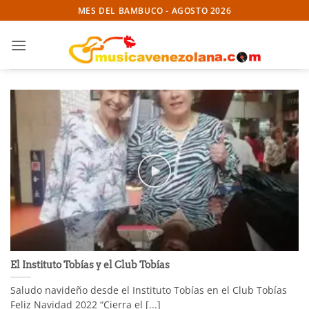
Skip
MES DEL BAMBUCO - AGOSTO 2026
to
content
El Instituto Tobías y el Club Tobías
Saludo navideño desde el Instituto Tobías en el Club Tobías
Feliz Navidad 2022 “Cierra el [...]