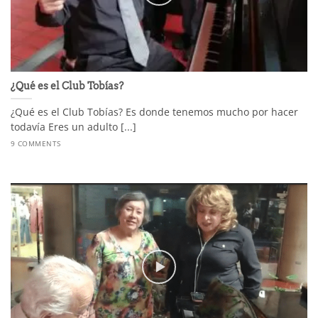
¿Qué es el Club Tobías?
¿Qué es el Club Tobías? Es donde tenemos mucho por hacer
todavía Eres un adulto [...]
9 COMMENTS