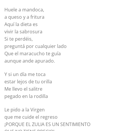
Huele a mandoca,
a queso y a fritura
Aquí la dieta es
vivir la sabrosura
Si te perdéis,
preguntá por cualquier lado
Que el maracucho te guía
aunque ande apurado.
Y si un día me toca
estar lejos de tu orilla
Me llevo el salitre
pegado en la rodilla
Le pido a la Virgen
que me cuide el regreso
¡PORQUE EL ZULIA ES UN SENTIMIENTO