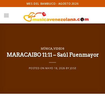
Skip
MES DEL BAMBUCO - AGOSTO 2026
to
content
MÚSICA
,
VIDEOS
MARACAIBO 11:11 – Saúl Fuenmayor
POSTED ON
MAYO 18, 2026
BY
JOSE