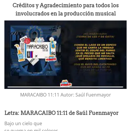
Créditos y Agradecimiento para todos los
involucrados en la producción musical
MARACAIBO 11:11 Autor: Saúl Fuenmayor
Letra: MARACAIBO 11:11 de Saúl Fuenmayor
Bajo un cielo que
se quema en mil colores