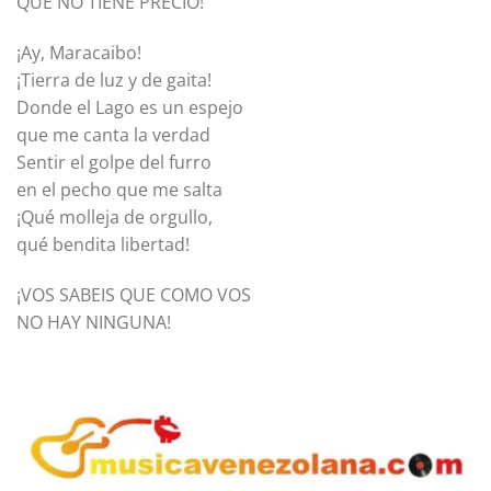
QUE NO TIENE PRECIO!
¡Ay, Maracaibo!
¡Tierra de luz y de gaita!
Donde el Lago es un espejo
que me canta la verdad
Sentir el golpe del furro
en el pecho que me salta
¡Qué molleja de orgullo,
qué bendita libertad!
¡VOS SABEIS QUE COMO VOS
NO HAY NINGUNA!