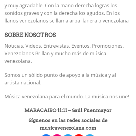
y muy agradable. Con la mano derecha logras los
sonidos graves y con la derecha los agudos. En los
llanos venezolanos se llama arpa llanera o venezolana
SOBRE NOSOTROS
Noticias, Videos, Entrevistas, Eventos, Promociones,
Venezolanos Brillan y mucho más de música
venezolana.
Somos un sólido punto de apoyo a la música y al
artista nacional.
Música venezolana para el mundo. La música nos une!.
MARACAIBO 11:11 – Saúl Fuenmayor
Síguenos en las redes sociales de
musicavenezolana.com