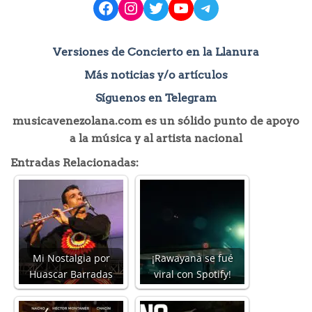
facebook
instagram
Twitter
YouTube
Telegram
Versiones de Concierto en la Llanura
Más noticias y/o artículos
Síguenos en Telegram
musicavenezolana.com es un sólido punto de apoyo
a la música y al artista nacional
Entradas Relacionadas:
Mi Nostalgia por
¡Rawayana se fué
Huascar Barradas
viral con Spotify!