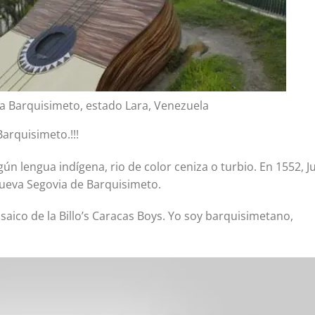
 a Barquisimeto, estado Lara, Venezuela
arquisimeto.!!!
ún lengua indígena, rio de color ceniza o turbio. En 1552, J
Nueva Segovia de Barquisimeto.
aico de la Billo’s Caracas Boys. Yo soy barquisimetano,