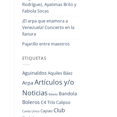
Rodríguez, Ayatimas Brito y
Fabiola Socas
¡El arpa que enamora a
Venezuela! Concierto en la
llanura
Pajarillo entre maestros
ETIQUETAS
Aguinaldos
Aquiles Báez
Artículos y/o
Arpa
Noticias
Bandola
Balada
Boleros
C4 Trío
Calipso
Club
Cayiao
Canto Lírico