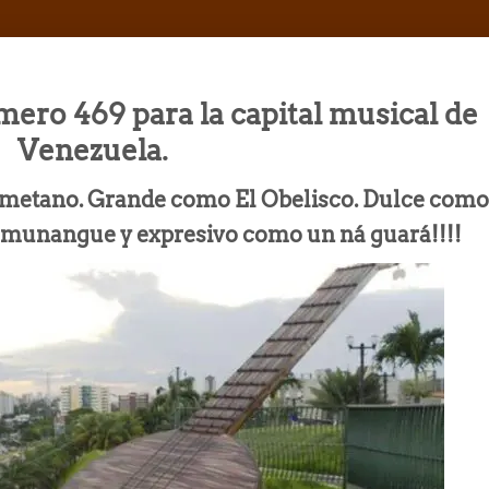
ero 469 para la capital musical de
Venezuela.
isimetano. Grande como El Obelisco. Dulce como
amunangue y expresivo como un ná guará!!!!