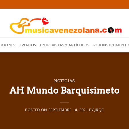
OCIONES
EVENTOS
ENTREVISTAS Y ARTÍCULOS
POR INSTRUMENT
NOTICIAS
AH Mundo Barquisimeto
POSTED ON
SEPTIEMBRE 14, 2021
BY
JRQC