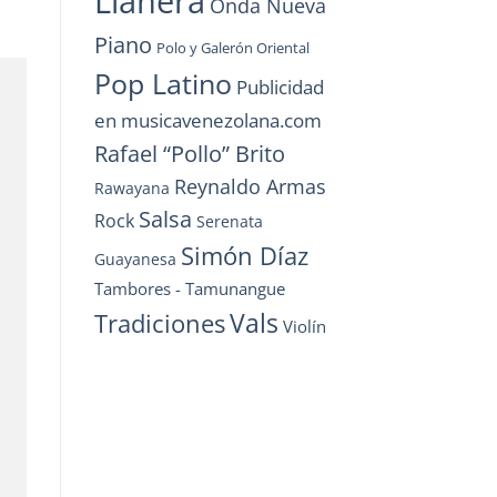
Llanera
Onda Nueva
Piano
Polo y Galerón Oriental
Pop Latino
Publicidad
en musicavenezolana.com
Rafael “Pollo” Brito
Reynaldo Armas
Rawayana
Salsa
Rock
Serenata
Simón Díaz
Guayanesa
Tambores - Tamunangue
Vals
Tradiciones
Violín