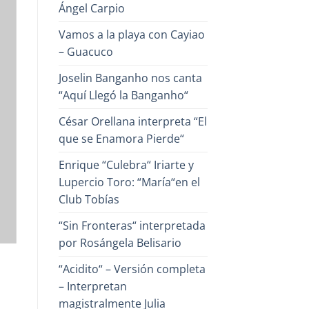
Ángel Carpio
Vamos a la playa con Cayiao
– Guacuco
Joselin Banganho nos canta
“Aquí Llegó la Banganho“
César Orellana interpreta “El
que se Enamora Pierde“
Enrique “Culebra“ Iriarte y
Lupercio Toro: “María“en el
Club Tobías
“Sin Fronteras“ interpretada
por Rosángela Belisario
“Acidito“ – Versión completa
– Interpretan
magistralmente Julia