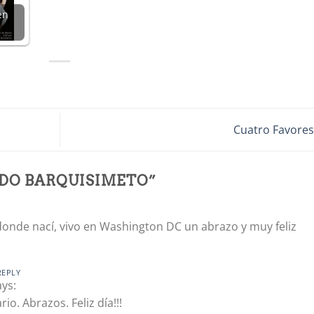
en
Cuatro Favore
DO BARQUISIMETO
”
onde nací, vivo en Washington DC un abrazo y muy feliz
REPLY
ays:
o. Abrazos. Feliz día!!!