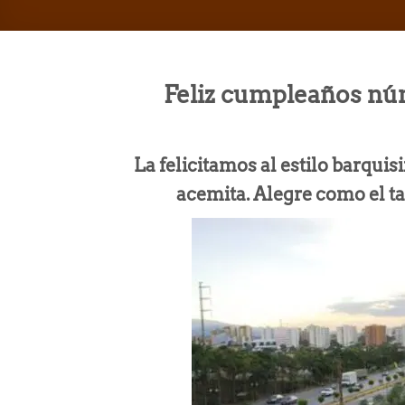
Feliz cumpleaños núm
La felicitamos al estilo barqu
acemita. Alegre como el t