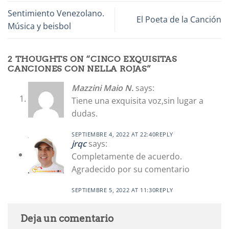
Sentimiento Venezolano.
El Poeta de la Canción
Música y beisbol
2 THOUGHTS ON “
CINCO EXQUISITAS
CANCIONES CON NELLA ROJAS
”
Mazzini Maio N.
says:
Tiene una exquisita voz,sin lugar a
dudas.
SEPTIEMBRE 4, 2022 AT 22:40
REPLY
jrqc
says:
Completamente de acuerdo.
Agradecido por su comentario
SEPTIEMBRE 5, 2022 AT 11:30
REPLY
Deja un comentario