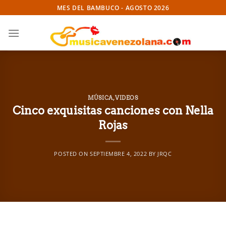
Skip
MES DEL BAMBUCO - AGOSTO 2026
to
content
MÚSICA
,
VIDEOS
Cinco exquisitas canciones con Nella
Rojas
POSTED ON
SEPTIEMBRE 4, 2022
BY
JRQC