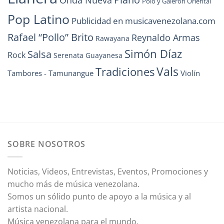
Polo y Galerón Oriental
Pop Latino
Publicidad en musicavenezolana.com
Rafael “Pollo” Brito
Reynaldo Armas
Rawayana
Simón Díaz
Salsa
Rock
Serenata Guayanesa
Vals
Tradiciones
Tambores - Tamunangue
Violín
SOBRE NOSOTROS
Noticias, Videos, Entrevistas, Eventos, Promociones y
mucho más de música venezolana.
Somos un sólido punto de apoyo a la música y al
artista nacional.
Música venezolana para el mundo.