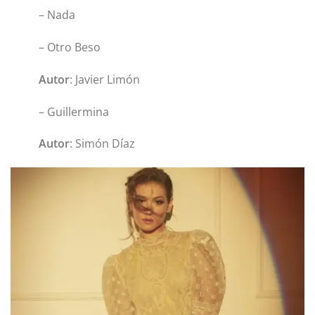
– Nada
– Otro Beso
Autor
: Javier Limón
– Guillermina
Autor
: Simón Díaz