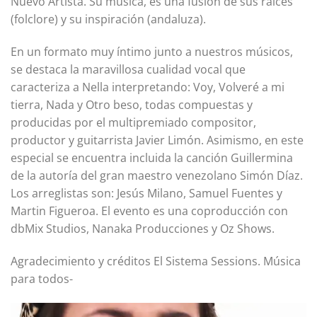
Nuevo Artista. Su música, es una fusión de sus raíces
(folclore) y su inspiración (andaluza).
En un formato muy íntimo junto a nuestros músicos,
se destaca la maravillosa cualidad vocal que
caracteriza a Nella interpretando: Voy, Volveré a mi
tierra, Nada y Otro beso, todas compuestas y
producidas por el multipremiado compositor,
productor y guitarrista Javier Limón. Asimismo, en este
especial se encuentra incluida la canción Guillermina
de la autoría del gran maestro venezolano Simón Díaz.
Los arreglistas son: Jesús Milano, Samuel Fuentes y
Martin Figueroa. El evento es una coproducción con
dbMix Studios, Nanaka Producciones y Oz Shows.
Agradecimiento y créditos El Sistema Sessions. Música
para todos-