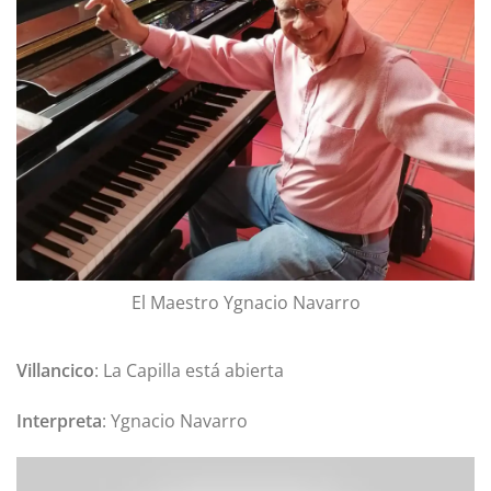
El Maestro Ygnacio Navarro
Villancico
: La Capilla está abierta
Interpreta
: Ygnacio Navarro