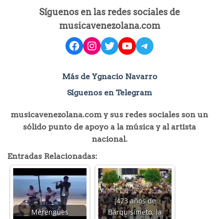
Síguenos en las redes sociales de
musicavenezolana.com
facebook
instagram
Twitter
YouTube
Telegram
Más de Ygnacio Navarro
Síguenos en Telegram
musicavenezolana.com y sus redes sociales son un
sólido punto de apoyo a la música y al artista
nacional.
Entradas Relacionadas:
¡473 años de
Merengues
Barquisimeto, la