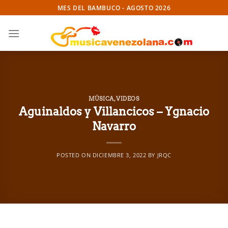
Skip
MES DEL BAMBUCO - AGOSTO 2026
to
content
MÚSICA
,
VIDEOS
Aguinaldos y Villancicos – Ygnacio
Navarro
POSTED ON
DICIEMBRE 3, 2022
BY
JRQC