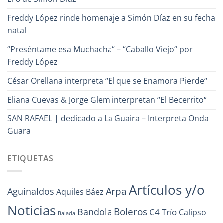
Freddy López rinde homenaje a Simón Díaz en su fecha
natal
“Preséntame esa Muchacha“ – “Caballo Viejo“ por
Freddy López
César Orellana interpreta “El que se Enamora Pierde“
Eliana Cuevas & Jorge Glem interpretan “El Becerrito“
SAN RAFAEL | dedicado a La Guaira – Interpreta Onda
Guara
ETIQUETAS
Artículos y/o
Arpa
Aguinaldos
Aquiles Báez
Noticias
Boleros
Bandola
C4 Trío
Calipso
Balada