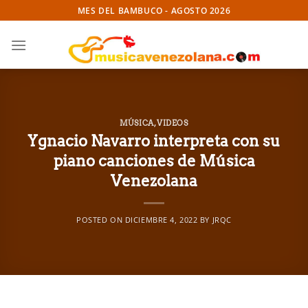
Skip
MES DEL BAMBUCO - AGOSTO 2026
to
content
MÚSICA
,
VIDEOS
Ygnacio Navarro interpreta con su
piano canciones de Música
Venezolana
POSTED ON
DICIEMBRE 4, 2022
BY
JRQC