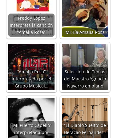
Freddy López
interpreta la canción
“Amalia Rosa“
Mi Tía Amalia Rosa
“Amalia Rosa“
Selección de Temas
interpretada por el
del Maestro Ygnacio
Grupo Musical…
Navarro en piano
“Mi Puerto Cabello“
“El Diablo Suelto“ de
interpretada por
Heraclio Fernández -