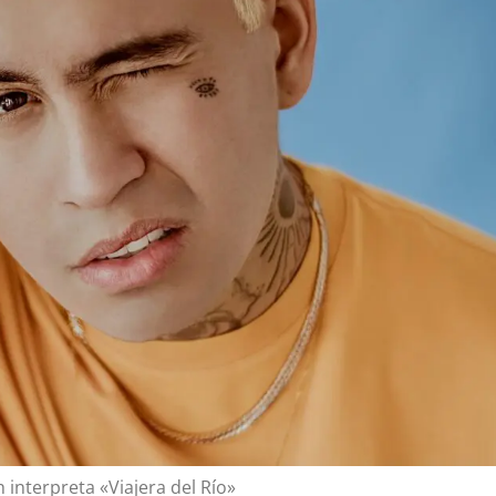
 interpreta «Viajera del Río»