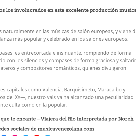
os los involucrados en esta excelente producción musica
s naturalmente en las músicas de salón europeas, y viene d
de danza más popular y celebrado en los salones europeos.
ases, es entrecortada e insinuante, rompiendo de forma
do con los silencios y compases de forma graciosa y saltari
erenateros y compositores románticos, quienes divulgaron
des capitales como Valencia, Barquisimeto, Maracaibo y
zos del XX—, nuestro vals ya ha alcanzado una peculiaridad
ente culta como en la popular.
ue te encante – Viajera del Río interpretada por Noreh
redes sociales de musicavenezolana.com