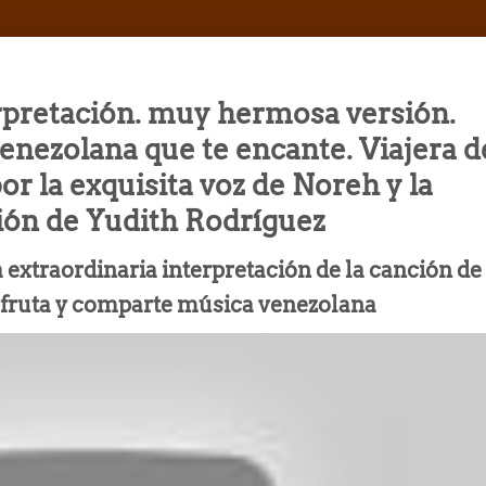
rpretación. muy hermosa versión.
nezolana que te encante. Viajera d
or la exquisita voz de Noreh y la
ión de Yudith Rodríguez
ta extraordinaria interpretación de la canción de
fruta y comparte música venezolana