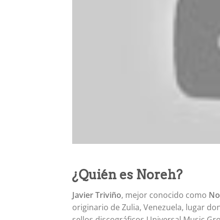
¿Quién es Noreh?
Javier Triviño
, mejor conocido como
No
originario de Zulia, Venezuela, lugar do
sellos discográficos Universal Music Gro