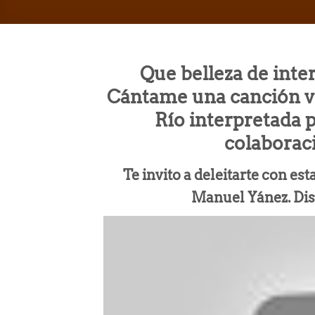
Que belleza de inte
Cántame una canción ve
Río interpretada p
colaborac
Te invito a deleitarte con es
Manuel Yánez. Dis