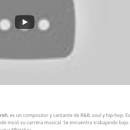
reh
, es un compositor y cantante de R&B, soul y hip-hop. E
nde inició su carrera musical. Se encuentra trabajando bajo 
up y Aftercluv.