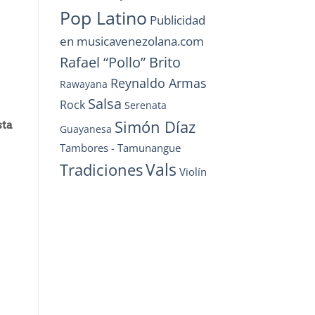
Pop Latino
Publicidad
en musicavenezolana.com
Rafael “Pollo” Brito
Reynaldo Armas
Rawayana
Salsa
Rock
Serenata
Simón Díaz
sta
Guayanesa
Tambores - Tamunangue
Vals
Tradiciones
Violín