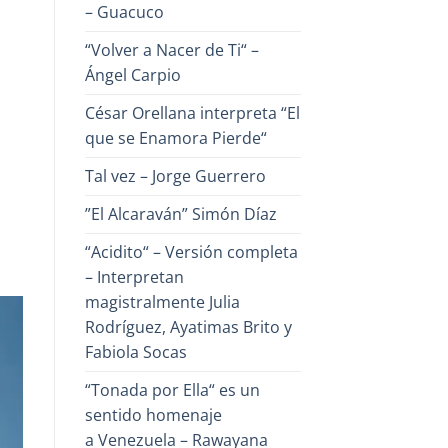
– Guacuco
“Volver a Nacer de Ti“ –
Ángel Carpio
César Orellana interpreta “El
que se Enamora Pierde“
Tal vez – Jorge Guerrero
”El Alcaraván” Simón Díaz
“Acidito“ – Versión completa
– Interpretan
magistralmente Julia
Rodríguez, Ayatimas Brito y
Fabiola Socas
“Tonada por Ella“ es un
sentido homenaje
a Venezuela – Rawayana