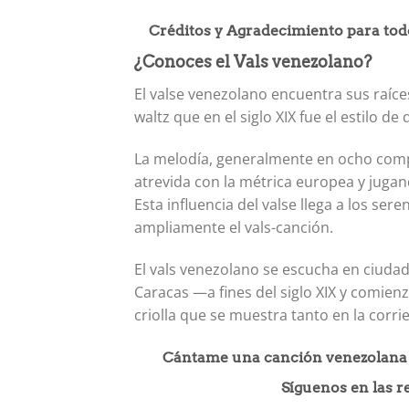
Créditos y Agradecimiento para tod
¿Conoces el Vals venezolano?
El valse venezolano encuentra sus raíce
waltz que en el siglo XIX fue el estilo 
La melodía, generalmente en ocho comp
atrevida con la métrica europea y jugan
Esta influencia del valse llega a los s
ampliamente el vals-canción.
El vals venezolano se escucha en ciuda
Caracas —a fines del siglo XIX y comien
criolla que se muestra tanto en la corri
Cántame una canción venezolana q
Síguenos en las 