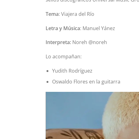
Tema
: Viajera del Río
Letra y Música
: Manuel Yánez
Interpreta:
Noreh @noreh
Lo acompañan:
Yudith Rodríguez
Oswaldo Flores en la guitarra