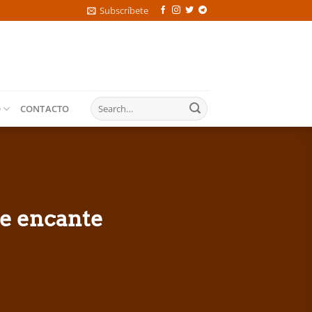
Subscríbete
O
CONTACTO
e encante