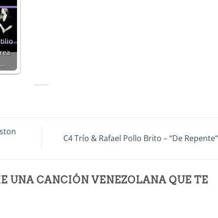
ilio
rea
.…
ston
C4 Trío & Rafael Pollo Brito – “De Repente
E UNA CANCIÓN VENEZOLANA QUE TE