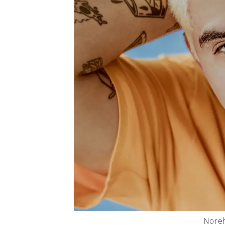
Noreh