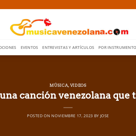
OCIONES
EVENTOS
ENTREVISTAS Y ARTÍCULOS
POR INSTRUMENT
MÚSICA
,
VIDEOS
una canción venezolana que t
POSTED ON
NOVIEMBRE 17, 2023
BY
JOSE