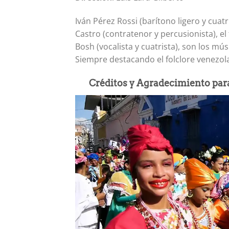
Iván Pérez Rossi (barítono ligero y cuatr
Castro (contratenor y percusionista), el
Bosh (vocalista y cuatrista), son los m
Siempre destacando el folclore venezola
Créditos y Agradecimiento para