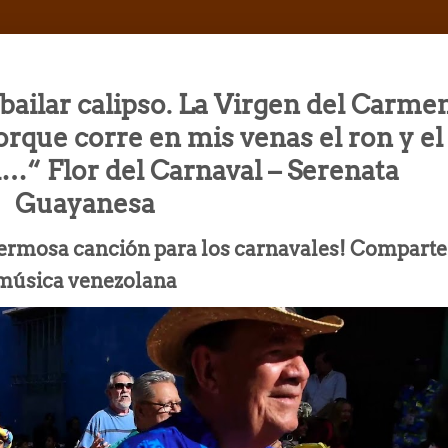
 bailar calipso. La Virgen del Carme
rque corre en mis venas el ron y el
l…“ Flor del Carnaval – Serenata
Guayanesa
a hermosa canción para los carnavales! Comparte
música venezolana