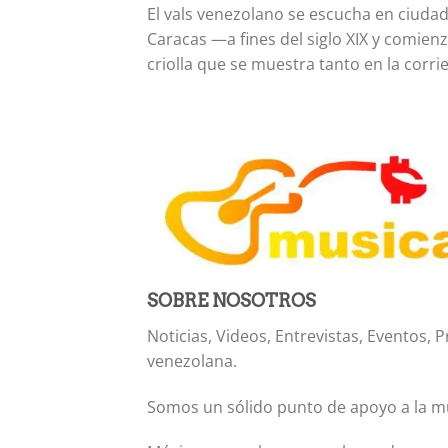
El vals venezolano se escucha en ciuda
Caracas —a fines del siglo XIX y comien
criolla que se muestra tanto en la corri
SOBRE NOSOTROS
Noticias, Videos, Entrevistas, Eventos
venezolana.
Somos un sólido punto de apoyo a la mús