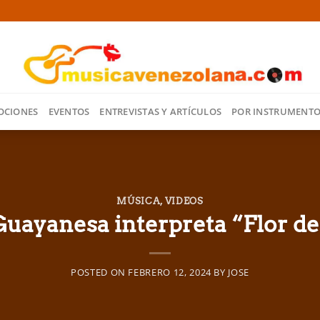
OCIONES
EVENTOS
ENTREVISTAS Y ARTÍCULOS
POR INSTRUMENT
MÚSICA
,
VIDEOS
Guayanesa interpreta “Flor de
POSTED ON
FEBRERO 12, 2024
BY
JOSE