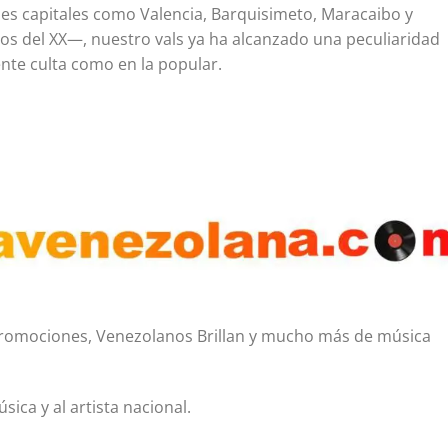
des capitales como Valencia, Barquisimeto, Maracaibo y
zos del XX—, nuestro vals ya ha alcanzado una peculiaridad
ente culta como en la popular.
, Promociones, Venezolanos Brillan y mucho más de música
ica y al artista nacional.