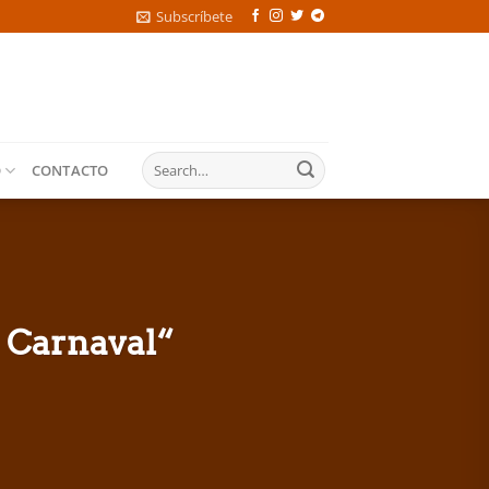
Subscríbete
O
CONTACTO
 Carnaval“