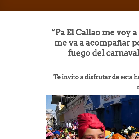
“Pa El Callao me voy a
me va a acompañar po
fuego del carnava
Te invito a disfrutar de est