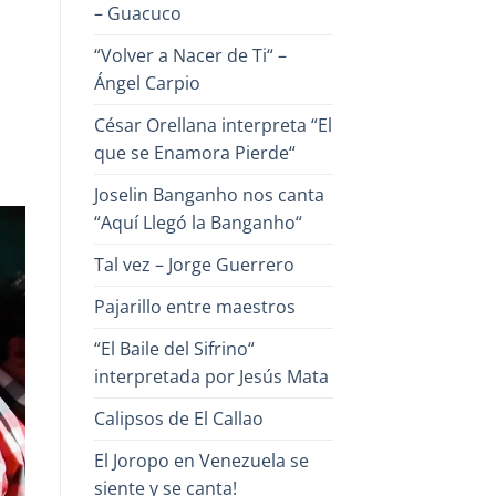
– Guacuco
“Volver a Nacer de Ti“ –
Ángel Carpio
César Orellana interpreta “El
que se Enamora Pierde“
Joselin Banganho nos canta
“Aquí Llegó la Banganho“
Tal vez – Jorge Guerrero
Pajarillo entre maestros
“El Baile del Sifrino“
interpretada por Jesús Mata
Calipsos de El Callao
El Joropo en Venezuela se
siente y se canta!