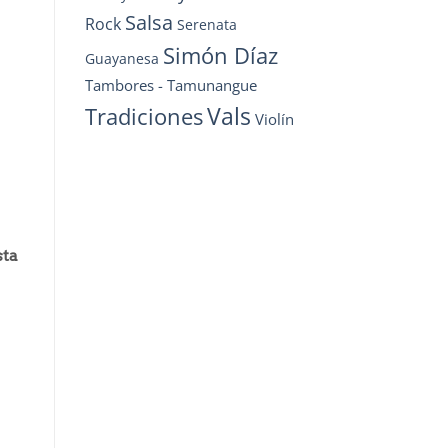
Salsa
Rock
Serenata
Simón Díaz
Guayanesa
Tambores - Tamunangue
Vals
Tradiciones
Violín
sta