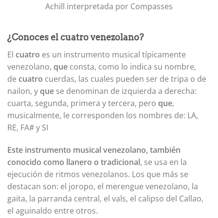
Achill interpretada por Compasses
¿Conoces el cuatro venezolano?
El
cuatro
es un instrumento musical típicamente
venezolano,
que
consta, como lo indica su nombre,
de
cuatro
cuerdas, las cuales pueden ser de tripa o de
nailon, y
que
se denominan de izquierda a derecha:
cuarta, segunda, primera y tercera, pero
que
,
musicalmente, le corresponden los nombres de: LA,
RE, FA# y SI
Este instrumento musical venezolano, también
conocido como llanero o tradicional
, se usa en la
ejecución de ritmos venezolanos. Los que más se
destacan son: el joropo, el merengue venezolano, la
gaita, la parranda central, el vals, el calipso del Callao,
el aguinaldo entre otros.