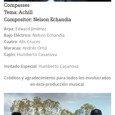
Compasses
Tema: Achill
Compositor: Nelson Echandia
Arpa
: Edward Jiménez
Bajo Eléctrico
: Nelson Echandia
Cuatro
: Alis Cruces
Maracas
: Andrés Ortiz
Cajón
: Humberto Casanova
I
nvitado Especial
: Humberto Casanova
Créditos y agradecimiento para todos los involucrados
en esta producción musical
.