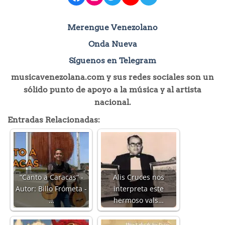
Merengue Venezolano
Onda Nueva
Síguenos en Telegram
musicavenezolana.com y sus redes sociales son un
sólido punto de apoyo a la música y al artista
nacional.
Entradas Relacionadas:
“Canto a Caracas“ -
Alis Cruces nos
Autor: Billo Frómeta -
interpreta este
…
hermoso vals…