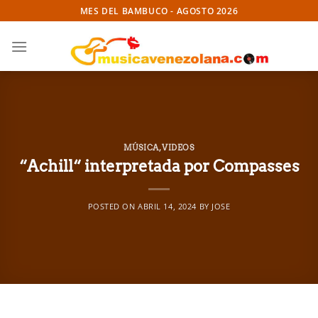
Skip
MES DEL BAMBUCO - AGOSTO 2026
to
content
MÚSICA
,
VIDEOS
“Achill“ interpretada por Compasses
POSTED ON
ABRIL 14, 2024
BY
JOSE