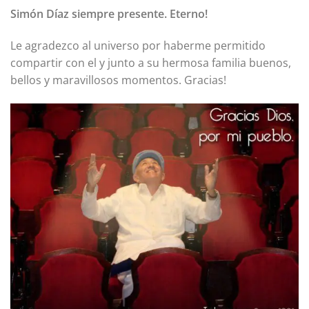
Simón Díaz siempre presente. Eterno!
Le agradezco al universo por haberme permitido
compartir con el y junto a su hermosa familia buenos,
bellos y maravillosos momentos. Gracias!