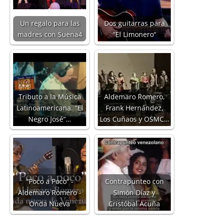
Un regalo para las
Dos guitarras para
madres con Suena4
“El Limonero“
Tributo a la Música
Aldemaro Romero,
Latinoamericana. “El
Frank Hernández,
Negro José“…
Los Cuñaos y OSMC…
“Poco a Poco“ -
Contrapunteo con
Aldemaro Romero -
Simón Díaz y
Onda Nueva
Cristóbal Acuña