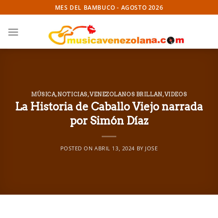
Skip
MES DEL BAMBUCO - AGOSTO 2026
to
content
MÚSICA
,
NOTICIAS
,
VENEZOLANOS BRILLAN
,
VIDEOS
La Historia de Caballo Viejo narrada
por Simón Díaz
POSTED ON
ABRIL 13, 2024
BY
JOSE