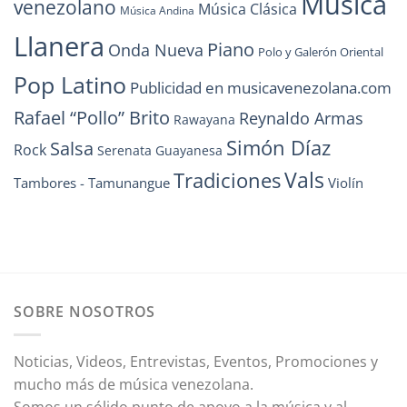
Música
venezolano
Música Clásica
Música Andina
Llanera
Piano
Onda Nueva
Polo y Galerón Oriental
Pop Latino
Publicidad en musicavenezolana.com
Rafael “Pollo” Brito
Reynaldo Armas
Rawayana
Simón Díaz
Salsa
Rock
Serenata Guayanesa
Vals
Tradiciones
Tambores - Tamunangue
Violín
SOBRE NOSOTROS
Noticias, Videos, Entrevistas, Eventos, Promociones y
mucho más de música venezolana.
Somos un sólido punto de apoyo a la música y al