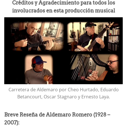
Créditos y Agradecimiento para todos los
involucrados en esta producción musical
Carretera de Aldemaro por Cheo Hurtado, Eduardo
Betancourt, Oscar Stagnaro y Ernesto Laya.
Breve Reseña de Aldemaro Romero (1928 –
2007):