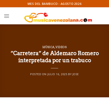
Skip
MES DEL BAMBUCO - AGOSTO 2026
to
content
MÚSICA
,
VIDEOS
“Carretera“ de Aldemaro Romero
interpretada por un trabuco
POSTED ON
JULIO 16, 2025
BY
JOSE