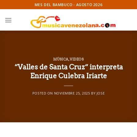
Skip
MES DEL BAMBUCO - AGOSTO 2026
to
content
MÚSICA
,
VIDEOS
“Valles de Santa Cruz“ interpreta
Enrique Culebra Iriarte
POSTED ON
NOVIEMBRE 25, 2025
BY
JOSE