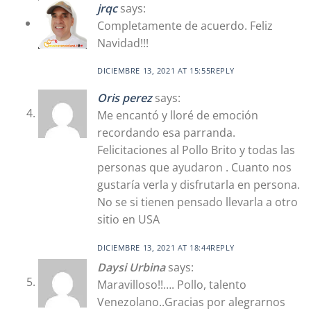
jrqc
says:
Completamente de acuerdo. Feliz
Navidad!!!
DICIEMBRE 13, 2021 AT 15:55
REPLY
Oris perez
says:
Me encantó y lloré de emoción
recordando esa parranda.
Felicitaciones al Pollo Brito y todas las
personas que ayudaron . Cuanto nos
gustaría verla y disfrutarla en persona.
No se si tienen pensado llevarla a otro
sitio en USA
DICIEMBRE 13, 2021 AT 18:44
REPLY
Daysi Urbina
says:
Maravilloso!!…. Pollo, talento
Venezolano..Gracias por alegrarnos