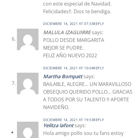
con este especial de Navidad.
Felicidades!!. Dios te bendiga.
DICIEMBRE 14, 2021 AT 07:33
REPLY
MALULA IZAGUIRRE
says:
POLLO DESDE MARGARITA
MEJOR SE PUDRE.
FELIZ AÑO NUEVO 2022
DICIEMBRE 14, 2021 AT 10:04
REPLY
Martha Bompatt
says:
BAILABLE, ALEGRE… UN MARAVILLOSO
OBSEQUIO QUERIDO POLLO… GRACIAS
A TODOS POR SU TALENTO Y APORTE
NAVIDEÑO.
DICIEMBRE 14, 2021 AT 19:53
REPLY
Yelitza lafont
says:
Hola amigo pollo sou tu fans estoy