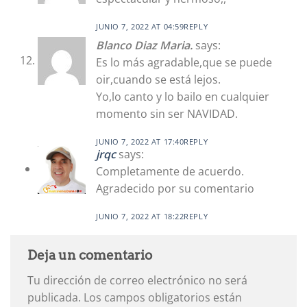
JUNIO 7, 2022 AT 04:59
REPLY
Blanco Diaz Maria.
says:
Es lo más agradable,que se puede
oir,cuando se está lejos.
Yo,lo canto y lo bailo en cualquier
momento sin ser NAVIDAD.
JUNIO 7, 2022 AT 17:40
REPLY
jrqc
says:
Completamente de acuerdo.
Agradecido por su comentario
JUNIO 7, 2022 AT 18:22
REPLY
Deja un comentario
Tu dirección de correo electrónico no será
publicada.
Los campos obligatorios están