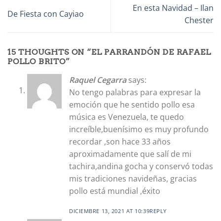
En esta Navidad – Ilan
De Fiesta con Cayiao
Chester
15 THOUGHTS ON “
EL PARRANDÓN DE RAFAEL
POLLO BRITO
”
Raquel Cegarra
says:
No tengo palabras para expresar la
emoción que he sentido pollo esa
música es Venezuela, te quedo
increíble,buenísimo es muy profundo
recordar ,son hace 33 años
aproximadamente que salí de mi
tachira,andina gocha y conservó todas
mis tradiciones navideñas, gracias
pollo está mundial ,éxito
DICIEMBRE 13, 2021 AT 10:39
REPLY