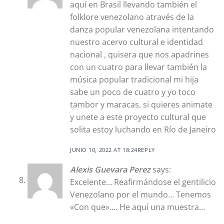
aquí en Brasil llevando también el
folklore venezolano através de la
danza popular venezolana intentando
nuestro acervo cultural e identidad
nacional , quisera que nos apadrines
con un cuatro para llevar también la
música popular tradicional mi hija
sabe un poco de cuatro y yo toco
tambor y maracas, si quieres animate
y unete a este proyecto cultural que
solita estoy luchando en Río de Janeiro
JUNIO 10, 2022 AT 18:24
REPLY
Alexis Guevara Perez
says:
Excelente… Reafirmándose el gentilicio
Venezolano por el mundo… Tenemos
«Con que»…. He aquí una muestra…