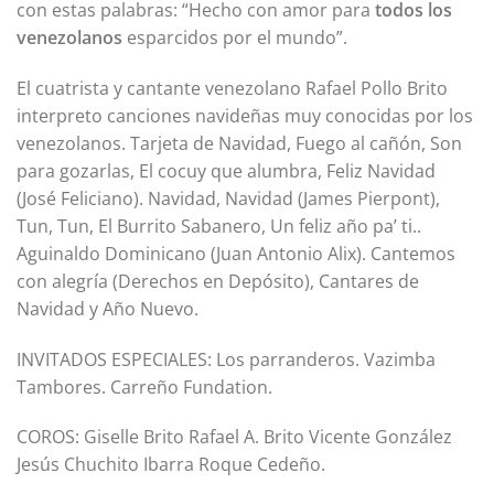
con estas palabras: “Hecho con amor para
todos los
venezolanos
esparcidos por el mundo”.
El cuatrista y cantante venezolano Rafael Pollo Brito
interpreto canciones navideñas muy conocidas por los
venezolanos. Tarjeta de Navidad, Fuego al cañón, Son
para gozarlas, El cocuy que alumbra, Feliz Navidad
(José Feliciano). Navidad, Navidad (James Pierpont),
Tun, Tun, El Burrito Sabanero, Un feliz año pa’ ti..
Aguinaldo Dominicano (Juan Antonio Alix). Cantemos
con alegría (Derechos en Depósito), Cantares de
Navidad y Año Nuevo.
INVITADOS ESPECIALES: Los parranderos. Vazimba
Tambores. Carreño Fundation.
COROS: Giselle Brito Rafael A. Brito Vicente González
Jesús Chuchito Ibarra Roque Cedeño.