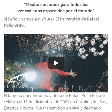
“Hecho con amor para
todos los
venezolanos
esparcidos por el mundo”
Si Señor, vamos a disfrutar
El Parrandón de Rafael
Pollo Brito
.
El famoso parrandón navideño de Rafael Pollo Brito se
celebro el 11 de diciembre de 2021 en Carolina del Sur,
Estados Unidos. Fue transmitido en vivo y dedicado