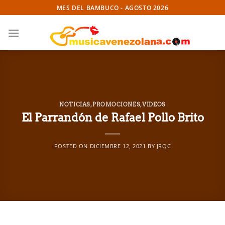
Skip
MES DEL BAMBUCO - AGOSTO 2026
to
content
NOTICIAS
,
PROMOCIONES
,
VIDEOS
El Parrandón de Rafael Pollo Brito
POSTED ON
DICIEMBRE 12, 2021
BY
JRQC