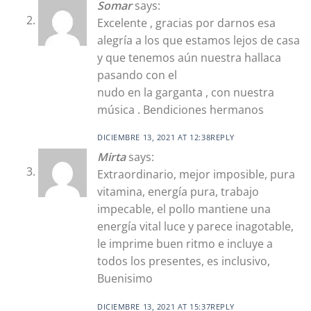
Somar
says:
Excelente , gracias por darnos esa
alegría a los que estamos lejos de casa
y que tenemos aún nuestra hallaca
pasando con el
nudo en la garganta , con nuestra
música . Bendiciones hermanos
DICIEMBRE 13, 2021 AT 12:38
REPLY
Mirta
says:
Extraordinario, mejor imposible, pura
vitamina, energía pura, trabajo
impecable, el pollo mantiene una
energía vital luce y parece inagotable,
le imprime buen ritmo e incluye a
todos los presentes, es inclusivo,
Buenisimo
DICIEMBRE 13, 2021 AT 15:37
REPLY