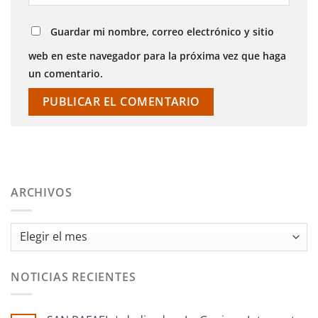
Guardar mi nombre, correo electrónico y sitio
web en este navegador para la próxima vez que haga
un comentario.
ARCHIVOS
Archivos
NOTICIAS RECIENTES