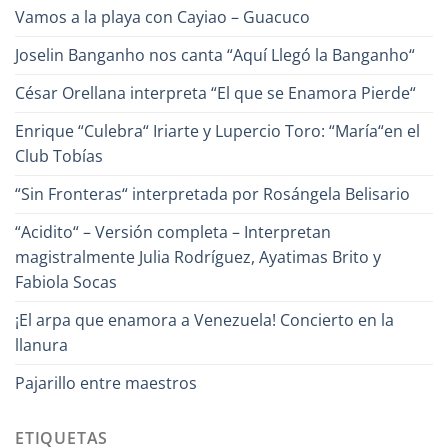
Vamos a la playa con Cayiao – Guacuco
Joselin Banganho nos canta “Aquí Llegó la Banganho“
César Orellana interpreta “El que se Enamora Pierde“
Enrique “Culebra“ Iriarte y Lupercio Toro: “María“en el
Club Tobías
“Sin Fronteras“ interpretada por Rosángela Belisario
“Acidito“ – Versión completa – Interpretan
magistralmente Julia Rodríguez, Ayatimas Brito y
Fabiola Socas
¡El arpa que enamora a Venezuela! Concierto en la
llanura
Pajarillo entre maestros
ETIQUETAS