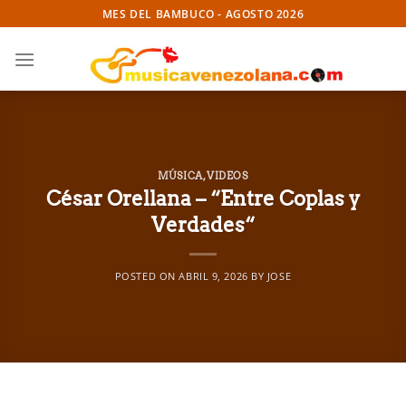
Skip
MES DEL BAMBUCO - AGOSTO 2026
to
content
MÚSICA
,
VIDEOS
César Orellana – “Entre Coplas y
Verdades“
POSTED ON
ABRIL 9, 2026
BY
JOSE