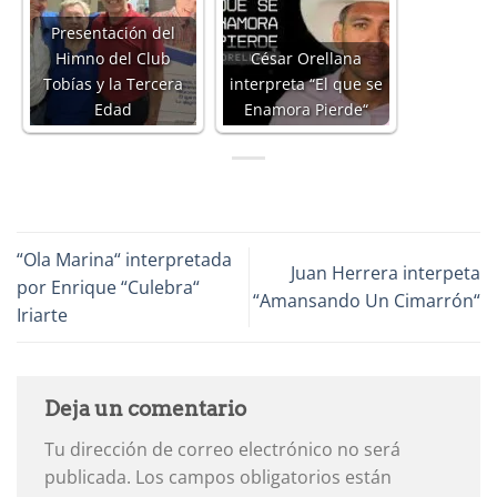
Presentación del
Himno del Club
César Orellana
Tobías y la Tercera
interpreta “El que se
Edad
Enamora Pierde“
“Ola Marina“ interpretada
Juan Herrera interpeta
por Enrique “Culebra“
“Amansando Un Cimarrón“
Iriarte
Deja un comentario
Tu dirección de correo electrónico no será
publicada.
Los campos obligatorios están