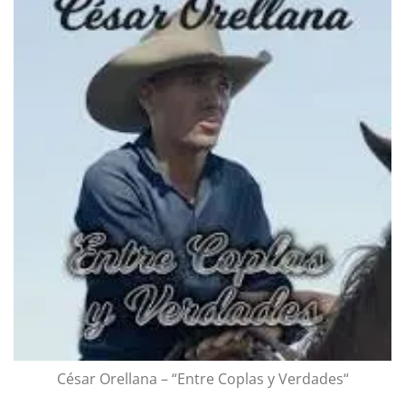
César Orellana – “Entre Coplas y Verdades“