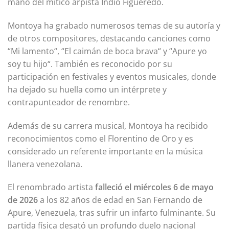
mano del mítico arpista Indio Figueredo.
Montoya ha grabado numerosos temas de su autoría y
de otros compositores, destacando canciones como
“Mi lamento“, “El caimán de boca brava“ y “Apure yo
soy tu hijo“. También es reconocido por su
participación en festivales y eventos musicales, donde
ha dejado su huella como un intérprete y
contrapunteador de renombre.
Además de su carrera musical, Montoya ha recibido
reconocimientos como el Florentino de Oro y es
considerado un referente importante en la música
llanera venezolana.
El renombrado artista
falleció el miércoles 6 de mayo
de 2026
a los 82 años de edad en San Fernando de
Apure, Venezuela, tras sufrir un infarto fulminante. Su
partida física desató un profundo duelo nacional