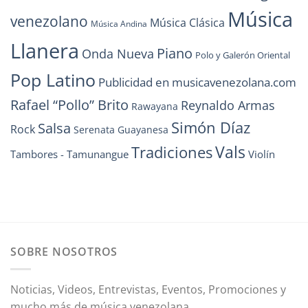
Música
venezolano
Música Clásica
Música Andina
Llanera
Piano
Onda Nueva
Polo y Galerón Oriental
Pop Latino
Publicidad en musicavenezolana.com
Rafael “Pollo” Brito
Reynaldo Armas
Rawayana
Simón Díaz
Salsa
Rock
Serenata Guayanesa
Vals
Tradiciones
Tambores - Tamunangue
Violín
SOBRE NOSOTROS
Noticias, Videos, Entrevistas, Eventos, Promociones y
mucho más de música venezolana.