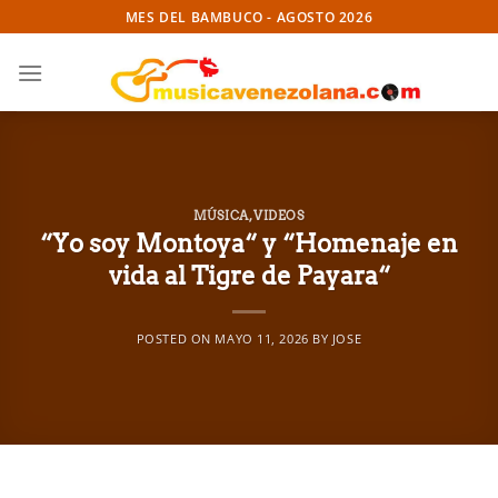
Skip
MES DEL BAMBUCO - AGOSTO 2026
to
content
MÚSICA
,
VIDEOS
“Yo soy Montoya“ y “Homenaje en
vida al Tigre de Payara“
POSTED ON
MAYO 11, 2026
BY
JOSE