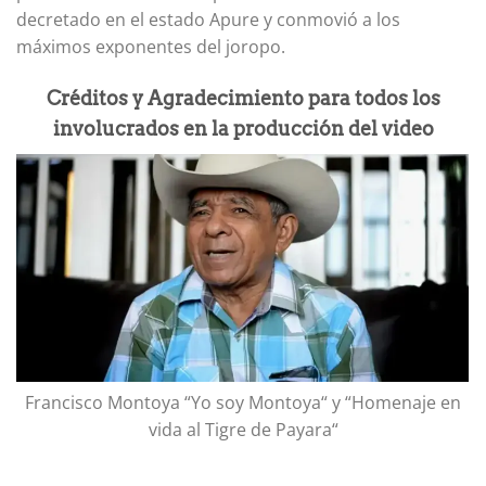
decretado en el estado Apure y conmovió a los
máximos exponentes del joropo.
Créditos y Agradecimiento para todos los
involucrados en la producción del video
Francisco Montoya “Yo soy Montoya“ y “Homenaje en
vida al Tigre de Payara“