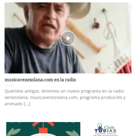
musicavenezolana.com en la radio
Queridos amigos, tenemos un nuevo programa en la radio
venezolana, musicavenezolana.com, programa producido y
animado [...]