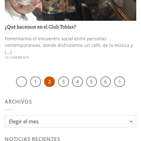
¿Qué hacemos en el Club Tobías?
Fomentamos el encuentro social entre personas
contemporaneas, donde disfrutamos un café, de la música y
[...]
13 COMMENTS
1
2
3
4
5
6
ARCHIVOS
Archivos
NOTICIAS RECIENTES