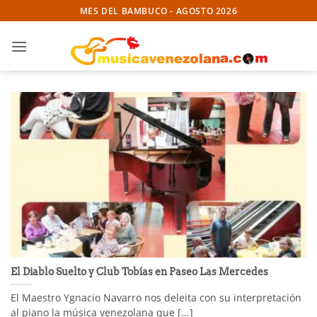
Skip
MES DEL BAMBUCO - AGOSTO 2026
to
content
El Diablo Suelto y Club Tobías en Paseo Las Mercedes
El Maestro Ygnacio Navarro nos deleita con su interpretación
al piano la música venezolana que [...]