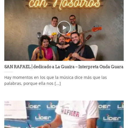
SAN RAFAEL | dedicado a La Guaira – Interpreta Onda Guara
Hay momentos en los que la música dice más que las
palabras, porque ella nos [...]