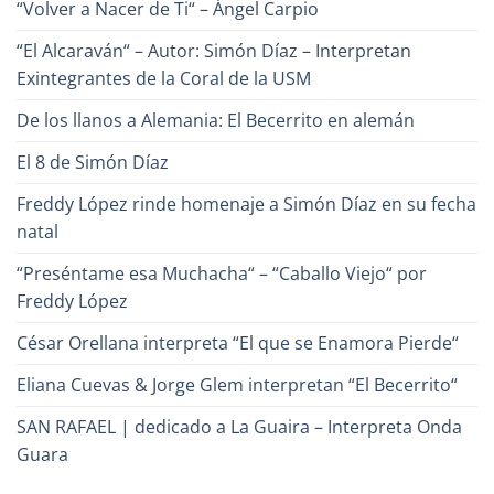
“Volver a Nacer de Ti“ – Ángel Carpio
la
Canción?
“El Alcaraván“ – Autor: Simón Díaz – Interpretan
Exintegrantes de la Coral de la USM
De los llanos a Alemania: El Becerrito en alemán
El 8 de Simón Díaz
Freddy López rinde homenaje a Simón Díaz en su fecha
natal
“Preséntame esa Muchacha“ – “Caballo Viejo“ por
Freddy López
César Orellana interpreta “El que se Enamora Pierde“
Eliana Cuevas & Jorge Glem interpretan “El Becerrito“
SAN RAFAEL | dedicado a La Guaira – Interpreta Onda
Guara