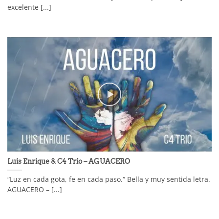
excelente [...]
Luis Enrique & C4 Trío – AGUACERO
“Luz en cada gota, fe en cada paso.“ Bella y muy sentida letra.
AGUACERO – [...]