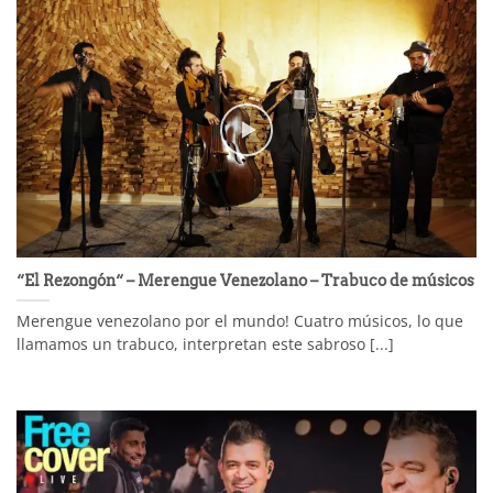
“El Rezongón“ – Merengue Venezolano – Trabuco de músicos
Merengue venezolano por el mundo! Cuatro músicos, lo que
llamamos un trabuco, interpretan este sabroso [...]