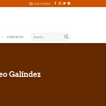
Subscríbete
O
CONTACTO
eo Galíndez