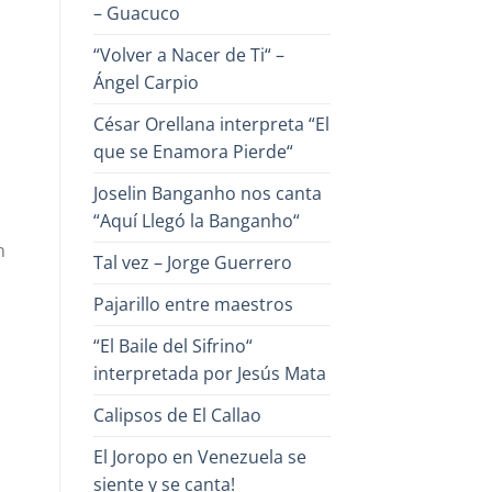
– Guacuco
“Volver a Nacer de Ti“ –
Ángel Carpio
César Orellana interpreta “El
que se Enamora Pierde“
Joselin Banganho nos canta
“Aquí Llegó la Banganho“
n
Tal vez – Jorge Guerrero
Pajarillo entre maestros
“El Baile del Sifrino“
interpretada por Jesús Mata
Calipsos de El Callao
El Joropo en Venezuela se
siente y se canta!