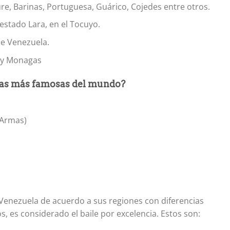
re, Barinas, Portuguesa, Guárico, Cojedes entre otros.
estado Lara, en el Tocuyo.
de Venezuela.
e y Monagas
eras más famosas del mundo?
 Armas)
 Venezuela de acuerdo a sus regiones con diferencias
, es considerado el baile por excelencia. Estos son: