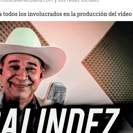
 musicavenezolana.com y sus redes sociales.
 todos los involucrados en la producción del video