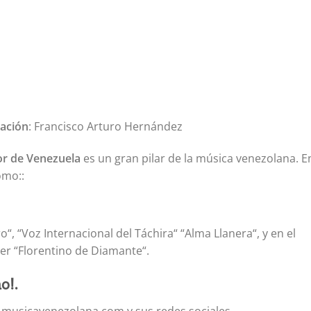
zación
: Francisco Arturo Hernández
or de Venezuela
es un gran pilar de la música venezolana. E
omo::
“, “Voz Internacional del Táchira“ “Alma Llanera“, y en el
er “Florentino de Diamante“.
o!.