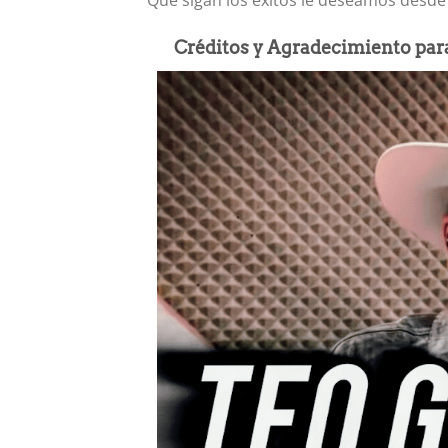
Que sigan los éxitos le deseamos desde
Créditos y Agradecimiento para