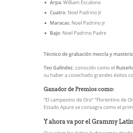
Arpa
: William Escalona
Cuatro
: Noel Padrino Jr
Maracas
: Noel Padrino Jr
Bajo
: Noel Padrino Padre
Técnico de grabación mezcla y masteri
Teo Galíndez
, conocido como el
Ruiseñ
su haber a cosechado grandes éxitos c
Ganador de Premios como:
“El campesino de Oro“ “Florentino de Oro
Estado Apure se consagra como el prim
Y ahora va por el Grammy Latin