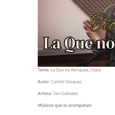
Tema
: La Que no Renquea, Cojea
Autor
: Camilo Vásquez
Artista
: Teo Galíndez
Músicos que lo acompañan: