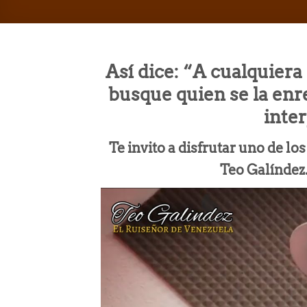
Así dice: “A cualquiera
busque quien se la en
inte
Te invito a disfrutar uno de l
Teo Galíndez