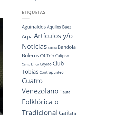
ETIQUETAS
Aguinaldos
Aquiles Báez
Artículos y/o
Arpa
Noticias
Bandola
Balada
Boleros
C4 Trío
Calipso
Club
Cayiao
Canto Lírico
Tobías
Contrapunteo
Cuatro
Venezolano
Flauta
Folklórica o
Tradicional
Gaitas