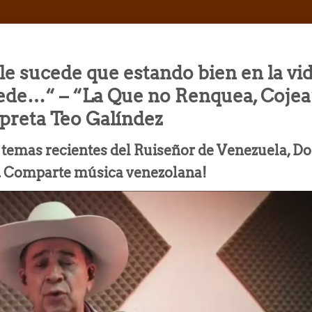
 le sucede que estando bien en la vi
rede…“ – “La Que no Renquea, Cojea
rpreta Teo Galíndez
os temas recientes del Ruiseñor de Venezuela, D
. Comparte música venezolana!