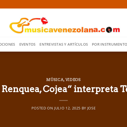
OCIONES
EVENTOS
ENTREVISTAS Y ARTÍCULOS
POR INSTRUMENT
MÚSICA
,
VIDEOS
 Renquea, Cojea“ interpreta T
POSTED ON
JULIO 12, 2025
BY
JOSE