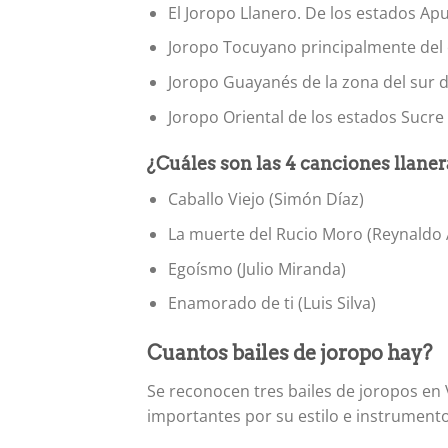
El Joropo Llanero. De los estados Apu
Joropo Tocuyano principalmente del 
Joropo Guayanés de la zona del sur 
Joropo Oriental de los estados Sucr
¿Cuáles son las 4 canciones llan
Caballo Viejo (Simón Díaz)
La muerte del Rucio Moro (Reynaldo
Egoísmo (Julio Miranda)
Enamorado de ti (Luis Silva)
Cuantos bailes de joropo hay?
Se reconocen tres bailes de joropos en
importantes por su estilo e instrumentos