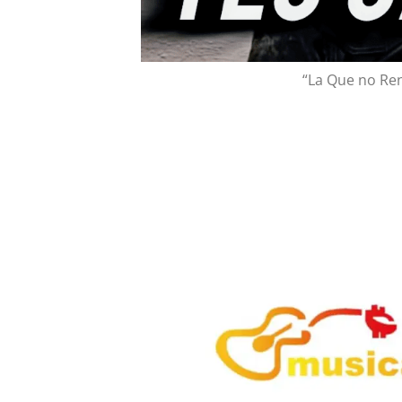
“La Que no Ren