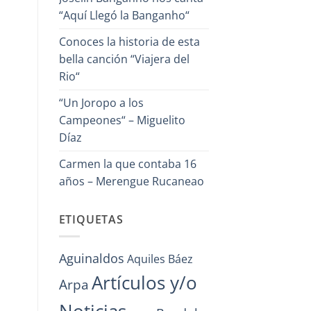
“Aquí Llegó la Banganho“
Conoces la historia de esta
bella canción “Viajera del
Rio“
“Un Joropo a los
Campeones“ – Miguelito
Díaz
Carmen la que contaba 16
años – Merengue Rucaneao
ETIQUETAS
Aguinaldos
Aquiles Báez
Artículos y/o
Arpa