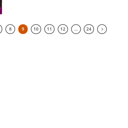
8
9
10
11
12
…
24