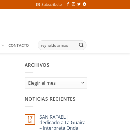
Subscríbete
O
CONTACTO
ARCHIVOS
Archivos
NOTICIAS RECIENTES
SAN RAFAEL |
17
Jul
dedicado a La Guaira
– Interpreta Onda