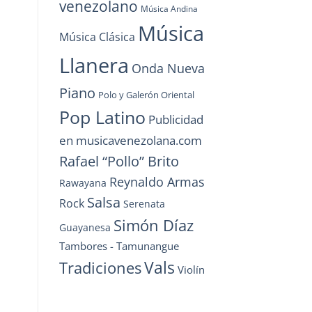
venezolano
Música Andina
Música
Música Clásica
Llanera
Onda Nueva
Piano
Polo y Galerón Oriental
Pop Latino
Publicidad
en musicavenezolana.com
Rafael “Pollo” Brito
Reynaldo Armas
Rawayana
Salsa
Rock
Serenata
Simón Díaz
Guayanesa
Tambores - Tamunangue
Vals
Tradiciones
Violín