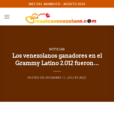
Skip
MES DEL BAMBUCO - AGOSTO 2026
to
content
NOTICIAS
Los venezolanos ganadores en el
Grammy Latino 2.012 fueron…
POSTED ON
DICIEMBRE 11, 2012
BY
JRQC