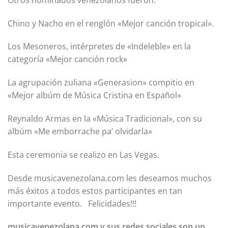
Chino y Nacho en el renglón «Mejor canción tropical».
Los Mesoneros, intérpretes de «Indeleble» en la
categoría «Mejor canción rock»
La agrupación zuliana «Generasion» compitio en
«Mejor albúm de Música Cristina en Español»
Reynaldo Armas en la «Música Tradicional», con su
albúm «Me emborrache pa’ olvidarla»
Esta ceremonia se realizo en Las Vegas.
Desde musicavenezolana.com les deseamos muchos
más éxitos a todos estos participantes en tan
importante evento. Felicidades!!!
musicavenezolana.com y sus redes sociales son un