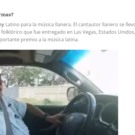
rmas?
my
Latino para la música llanera. El cantautor llanero se llevo
folklórico que fue entregado en Las Vegas, Estados Unidos
portante premio a la música latina.