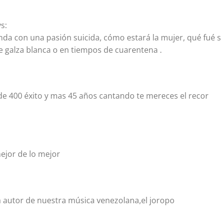
s:
da con una pasión suicida, cómo estará la mujer, qué fué 
e galza blanca o en tiempos de cuarentena .
de 400 éxito y mas 45 años cantando te mereces el recor
ejor de lo mejor
ta autor de nuestra música venezolana,el joropo