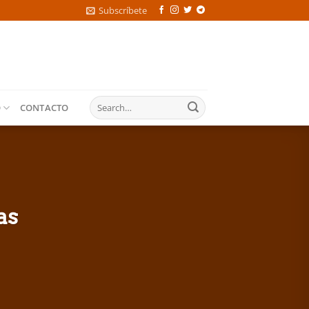
Subscríbete
O
CONTACTO
as