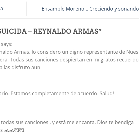
da
Ensamble Moreno… Creciendo y sonand
SUICIDA – REYNALDO ARMAS
”
says:
einaldo Armas, lo considero un digno representante de Nues
era. Todas sus canciones despiertan en mí gratos recuerdo
a las disfruto aun.
ario. Estamos completamente de acuerdo. Salud!
todas sus canciones , y está me encanta, Dios te bendiga
s 🙏🙏🥰🥰