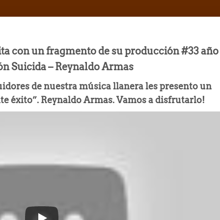
eita con un fragmento de su producción #33 año
ón Suicida – Reynaldo Armas
idores de nuestra música llanera les presento un
e éxito”. Reynaldo Armas. Vamos a disfrutarlo!