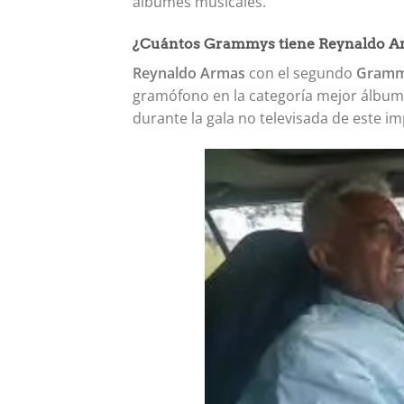
álbumes musicales.
¿Cuántos Grammys tiene Reynaldo A
Reynaldo Armas
con el segundo
Gram
gramófono en la categoría mejor álbum 
durante la gala no televisada de este im