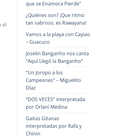
que se Enamora Pierde“
¿Quiénes son? ¡Que ritmo
tan sabroso, es Rawayana!
 el
,
Vamos a la playa con Cayiao
– Guacuco
Joselin Banganho nos canta
“Aquí Llegó la Banganho“
“Un Joropo a los
Campeones“ – Miguelito
Díaz
“DOS VECES“ interpretada
por Orlani Medina
Gaitas Gitanas
interpretadas por Rafa y
Chinin