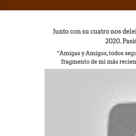
Junto con su cuatro nos del
2020. Pasi
“Amigas y Amigos, todos segu
fragmento de mi más recient