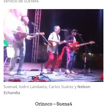
servicio de SUENA4.
Suena4, Isidro Landaeta, Carlos Suárez y
Nelson
Echandia
Orinoco – Suena4