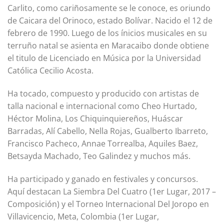
Carlito, como cariñosamente se le conoce, es oriundo
de Caicara del Orinoco, estado Bolívar. Nacido el 12 de
febrero de 1990. Luego de los ínicios musicales en su
terruño natal se asienta en Maracaibo donde obtiene
el titulo de Licenciado en Música por la Universidad
Católica Cecilio Acosta.
Ha tocado, compuesto y producido con artistas de
talla nacional e internacional como Cheo Hurtado,
Héctor Molina, Los Chiquinquiereños, Huáscar
Barradas, Alí Cabello, Nella Rojas, Gualberto Ibarreto,
Francisco Pacheco, Annae Torrealba, Aquiles Baez,
Betsayda Machado, Teo Galindez y muchos más.
Ha participado y ganado en festivales y concursos.
Aquí destacan La Siembra Del Cuatro (1er Lugar, 2017 –
Composición) y el Torneo Internacional Del Joropo en
Villavicencio, Meta, Colombia (1er Lugar,