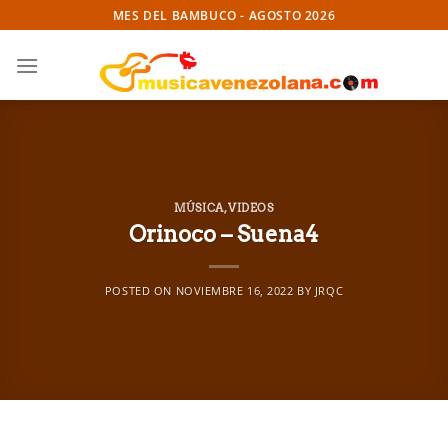
Skip
MES DEL BAMBUCO - AGOSTO 2026
to
content
MÚSICA
,
VIDEOS
Orinoco – Suena4
POSTED ON
NOVIEMBRE 16, 2022
BY
JRQC