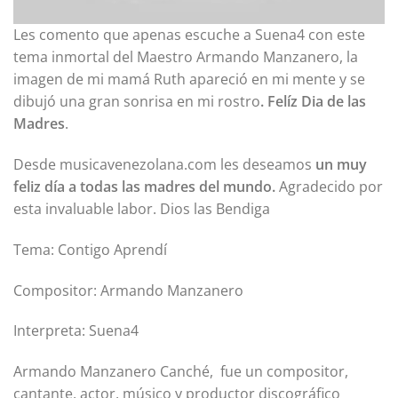
Les comento que apenas escuche a Suena4 con este
tema inmortal del Maestro Armando Manzanero, la
imagen de mi mamá Ruth apareció en mi mente y se
dibujó una gran sonrisa en mi rostro
.
Felíz Dia de las
Madres
.
Desde musicavenezolana.com les deseamos
un muy
feliz día a todas las madres del mundo.
Agradecido por
esta invaluable labor. Dios las Bendiga
Tema: Contigo Aprendí
Compositor: Armando Manzanero
Interpreta: Suena4
Armando Manzanero Canché, ​​​​ fue un compositor,
cantante, actor, músico y productor discográfico