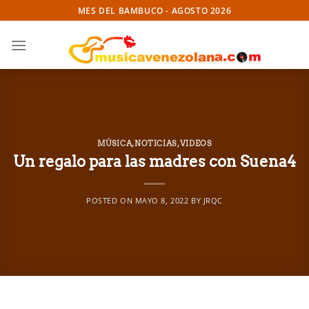
Skip
MES DEL BAMBUCO - AGOSTO 2026
to
content
MÚSICA
,
NOTICIAS
,
VIDEOS
Un regalo para las madres con Suena4
POSTED ON
MAYO 8, 2022
BY
JRQC