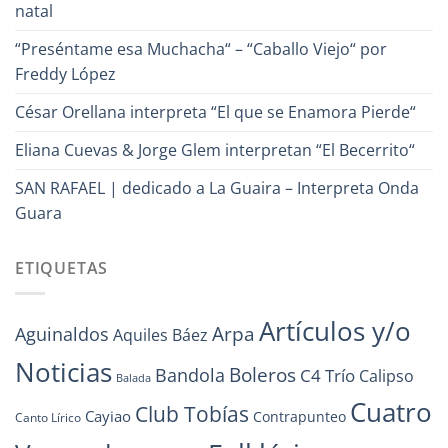
natal
“Preséntame esa Muchacha“ – “Caballo Viejo“ por
Freddy López
César Orellana interpreta “El que se Enamora Pierde“
Eliana Cuevas & Jorge Glem interpretan “El Becerrito“
SAN RAFAEL | dedicado a La Guaira – Interpreta Onda
Guara
ETIQUETAS
Artículos y/o
Arpa
Aguinaldos
Aquiles Báez
Noticias
Boleros
Bandola
C4 Trío
Calipso
Balada
Cuatro
Club Tobías
Cayiao
Contrapunteo
Canto Lírico