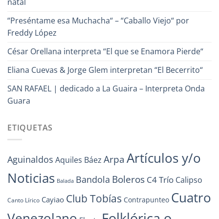
natal
“Preséntame esa Muchacha“ – “Caballo Viejo“ por
Freddy López
César Orellana interpreta “El que se Enamora Pierde“
Eliana Cuevas & Jorge Glem interpretan “El Becerrito“
SAN RAFAEL | dedicado a La Guaira – Interpreta Onda
Guara
ETIQUETAS
Artículos y/o
Arpa
Aguinaldos
Aquiles Báez
Noticias
Boleros
Bandola
C4 Trío
Calipso
Balada
Cuatro
Club Tobías
Cayiao
Contrapunteo
Canto Lírico
Folklórica o
Venezolano