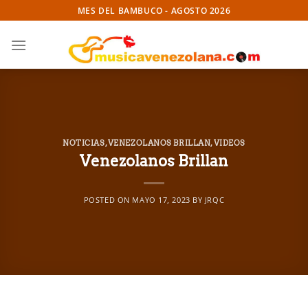
Skip
MES DEL BAMBUCO - AGOSTO 2026
to
content
NOTICIAS
,
VENEZOLANOS BRILLAN
,
VIDEOS
Venezolanos Brillan
POSTED ON
MAYO 17, 2023
BY
JRQC