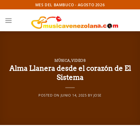
Skip
MES DEL BAMBUCO - AGOSTO 2026
to
content
MÚSICA
,
VIDEOS
Alma Llanera desde el corazón de El
Sistema
POSTED ON
JUNIO 14, 2025
BY
JOSE