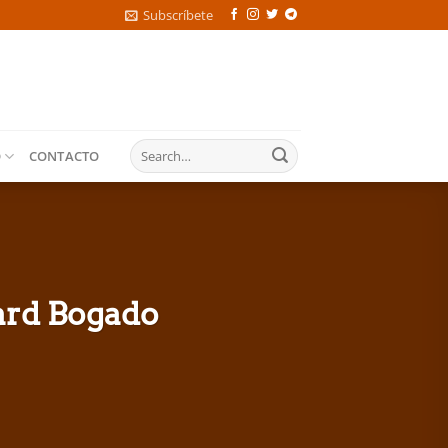
Subscríbete
O
CONTACTO
ward Bogado