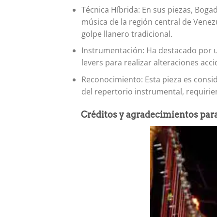
Técnica Híbrida: En sus piezas, Bogad
música de la región central de Venez
golpe llanero tradicional.
Instrumentación: Ha destacado por u
levers para realizar alteraciones acc
Reconocimiento: Esta pieza es consi
del repertorio instrumental, requirie
Créditos y agradecimientos para