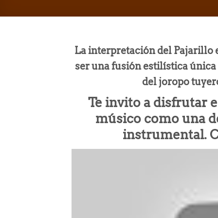
La interpretación del Pajarillo
ser una fusión estilística únic
del joropo tuye
Te invito a disfrutar
músico como una de 
instrumental. 