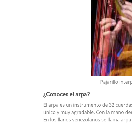
Pajarillo int
¿Conoces el arpa?
El arpa es un instrumento de 32 cuerda
único y muy agradable. Con la mano der
En los llanos venezolanos se llama arpa