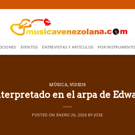
OCIONES
EVENTOS
ENTREVISTAS Y ARTÍCULOS
POR INSTRUMENT
MÚSICA
,
VIDEOS
interpretado en el arpa de Ed
POSTED ON
ENERO 26, 2026
BY
JOSE