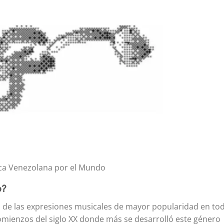
ca Venezolana por el Mundo
o?
 de las expresiones musicales de mayor popularidad en to
 comienzos del siglo XX donde más se desarrolló este género