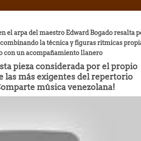
 en el arpa del maestro Edward Bogado resalta p
a combinando la técnica y figuras ritmicas propi
ro con un acompañamiento llanero
 esta pieza considerada por el propio
las más exigentes del repertorio
Comparte música venezolana!