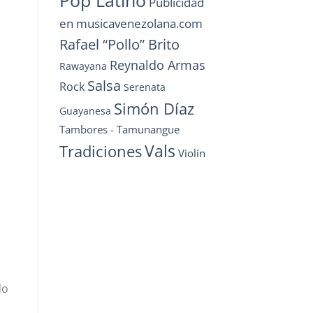
Pop Latino
Publicidad
en musicavenezolana.com
Rafael “Pollo” Brito
Reynaldo Armas
Rawayana
Salsa
Rock
Serenata
Simón Díaz
Guayanesa
Tambores - Tamunangue
Vals
Tradiciones
Violín
do