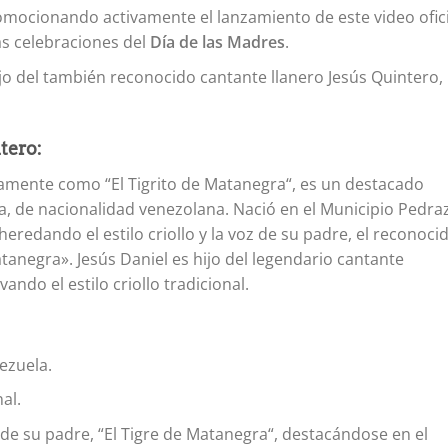
romocionando activamente el lanzamiento de este video ofici
as celebraciones del
Día de las Madres
.
jo del también reconocido cantante llanero Jesús Quintero,
tero:
camente como “El Tigrito de Matanegra“, es un destacado
a, de nacionalidad venezolana. Nació en el Municipio Pedra
heredando el estilo criollo y la voz de su padre, el reconoci
tanegra». Jesús Daniel es hijo del legendario cantante
ndo el estilo criollo tradicional.
ezuela.
nal.
de su padre, “El Tigre de Matanegra“, destacándose en el