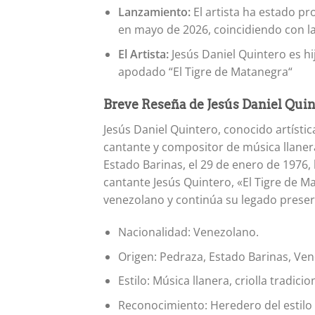
Lanzamiento:
El artista ha estado p
en mayo de 2026, coincidiendo con l
El Artista:
Jesús Daniel Quintero es hi
apodado “El Tigre de Matanegra“
Breve Reseña de Jesús Daniel Quin
Jesús Daniel Quintero, conocido artísti
cantante y compositor de música llaner
Estado Barinas, el 29 de enero de 1976, 
cantante Jesús Quintero, «El Tigre de Ma
venezolano y continúa su legado preserva
Nacionalidad: Venezolano.
Origen: Pedraza, Estado Barinas, Ven
Estilo: Música llanera, criolla tradicio
Reconocimiento: Heredero del estilo 