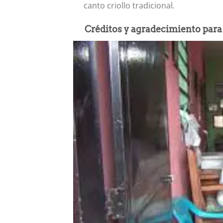
canto criollo tradicional.
Créditos y agradecimiento para