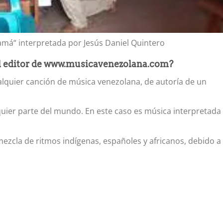
má“ interpretada por Jesús Daniel Quintero
l editor de www.musicavenezolana.com?
lquier canción de música venezolana, de autoría de un
ier parte del mundo. En este caso es música interpretada
mezcla de ritmos indígenas, españoles y africanos, debido a 