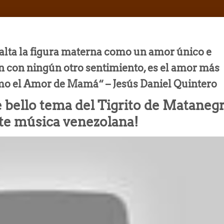
xalta la figura materna como un amor único e
n con ningún otro sentimiento, es el amor más
mo el Amor de Mamá“ – Jesús Daniel Quintero
te bello tema del Tigrito de Matanegr
e música venezolana!