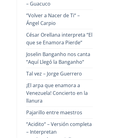
– Guacuco
“Volver a Nacer de Ti“ –
Ángel Carpio
César Orellana interpreta “El
que se Enamora Pierde“
Joselin Banganho nos canta
“Aquí Llegó la Banganho“
Tal vez – Jorge Guerrero
¡El arpa que enamora a
Venezuela! Concierto en la
llanura
Pajarillo entre maestros
“Acidito“ – Versión completa
– Interpretan