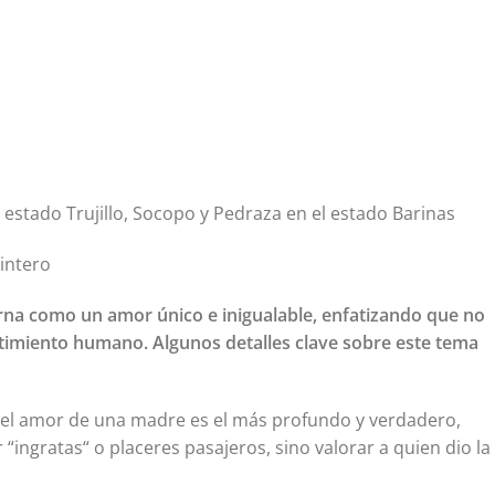
l estado Trujillo, Socopo y Pedraza en el estado Barinas
uintero
erna como un amor único e inigualable, enfatizando que no
timiento humano. Algunos detalles clave sobre este tema
e el amor de una madre es el más profundo y verdadero,
 “ingratas“ o placeres pasajeros, sino valorar a quien dio la