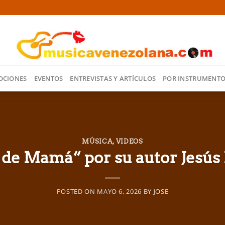
OCIONES
EVENTOS
ENTREVISTAS Y ARTÍCULOS
POR INSTRUMENT
MÚSICA
,
VIDEOS
de Mamá“ por su autor Jesús 
POSTED ON
MAYO 6, 2026
BY
JOSE