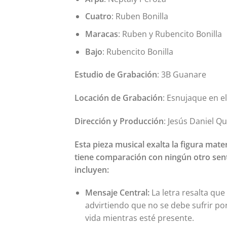
Cuatro
: Ruben Bonilla
Maracas
: Ruben y Rubencito Bonilla
Bajo
: Rubencito Bonilla
Estudio de Grabación
: 3B Guanare
Locación de Grabación
: Esnujaque en e
Dirección y Producción
: Jesús Daniel Q
Esta pieza musical exalta la figura mat
tiene comparación con ningún otro sen
incluyen:
Mensaje Central:
La letra resalta qu
advirtiendo que no se debe sufrir por
vida mientras esté presente.