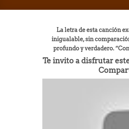
La letra de esta canción e
inigualable, sin comparació
profundo y verdadero. “Co
Te invito a disfrutar es
Compart