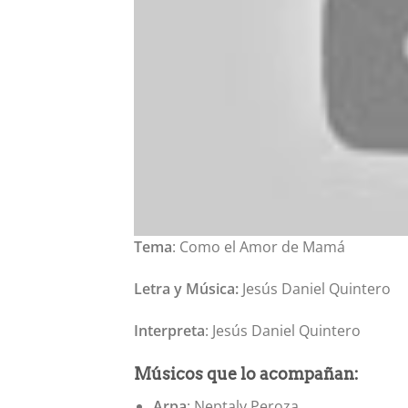
Tema
: Como el Amor de Mamá
Letra y Música:
Jesús Daniel Quintero
Interpreta
: Jesús Daniel Quintero
Músicos que lo acompañan:
Arpa
: Neptaly Peroza