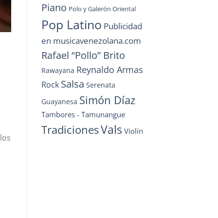
Piano
Polo y Galerón Oriental
Pop Latino
Publicidad
en musicavenezolana.com
Rafael “Pollo” Brito
Reynaldo Armas
Rawayana
Salsa
Rock
Serenata
Simón Díaz
Guayanesa
Tambores - Tamunangue
Vals
Tradiciones
Violín
los