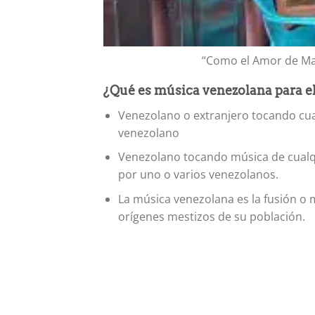
“Como el Amor de Ma
¿Qué es música venezolana para e
Venezolano o extranjero tocando cua
venezolano
Venezolano tocando música de cualqu
por uno o varios venezolanos.
La música venezolana es la fusión o 
orígenes mestizos de su población.