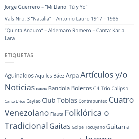
Jorge Guerrero – “Mi Llano, Tú y Yo“
Vals Nro. 3 “Natalia“ – Antonio Lauro 1917 – 1986
“Quinta Anauco“ – Aldemaro Romero – Canta: Karla
Lara
ETIQUETAS
Artículos y/o
Arpa
Aguinaldos
Aquiles Báez
Noticias
Boleros
Bandola
C4 Trío
Calipso
Balada
Cuatro
Club Tobías
Cayiao
Contrapunteo
Canto Lírico
Folklórica o
Venezolano
Flauta
Tradicional
Gaitas
Guitarra
Golpe Tocuyano