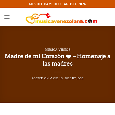
Skip
MES DEL BAMBUCO - AGOSTO 2026
to
content
MÚSICA
,
VIDEOS
Madre de mi Corazón ❤️ – Homenaje a
las madres
POSTED ON
MAYO 13, 2026
BY
JOSE