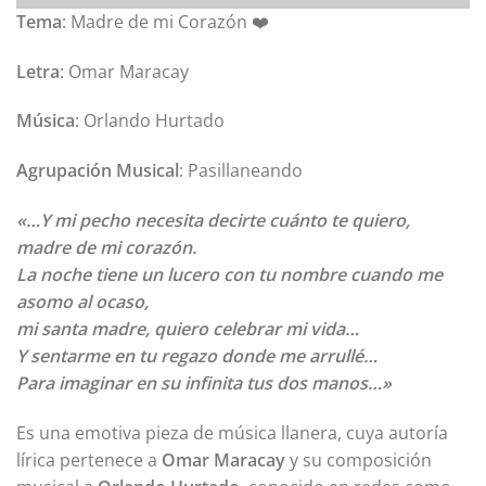
Tema
: Madre de mi Corazón ❤️
Letra
: Omar Maracay
Música
: Orlando Hurtado
Agrupación Musical
: Pasillaneando
«…Y mi pecho necesita decirte cuánto te quiero,
madre de mi corazón.
La noche tiene un lucero con tu nombre cuando me
asomo al ocaso,
mi santa madre, quiero celebrar mi vida…
Y sentarme en tu regazo donde me arrullé…
Para imaginar en su infinita tus dos manos…»
Es una emotiva pieza de música llanera, cuya autoría
lírica pertenece a
Omar Maracay
y su composición