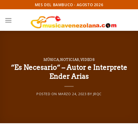
Skip
MES DEL BAMBUCO - AGOSTO 2026
to
content
MÚSICA
,
NOTICIAS
,
VIDEOS
“Es Necesario“ – Autor e Interprete
Ender Arias
POSTED ON
MARZO 24, 2023
BY
JRQC