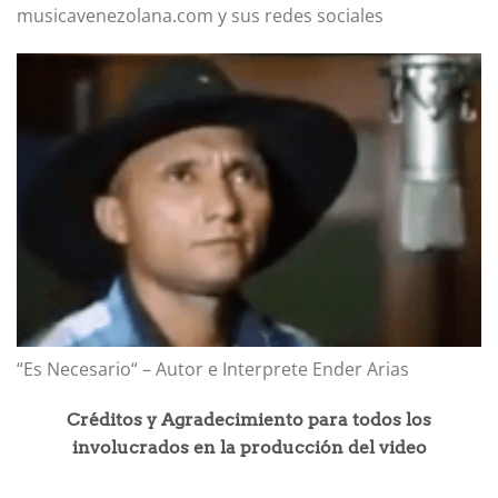
musicavenezolana.com y sus redes sociales
“Es Necesario“ – Autor e Interprete Ender Arias
Créditos y Agradecimiento para todos los
involucrados en la producción del video