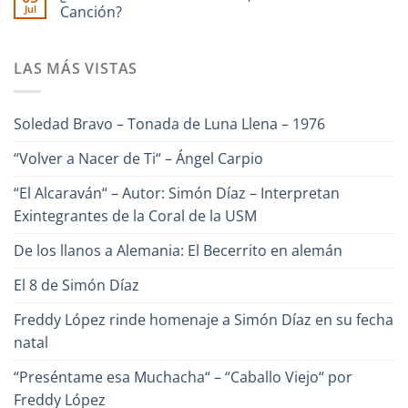
Borjas
Jul
“Un
Canción?
Aparicio
–
Canto
“Pa
No
para
Lante“
hay
Venezuela“
comentarios
–
LAS MÁS VISTAS
en
Alfredo
¿Conoces
Naranjo
a
Héctor
Cabrera,
Soledad Bravo – Tonada de Luna Llena – 1976
el
Poeta
de
“Volver a Nacer de Ti“ – Ángel Carpio
la
Canción?
“El Alcaraván“ – Autor: Simón Díaz – Interpretan
Exintegrantes de la Coral de la USM
De los llanos a Alemania: El Becerrito en alemán
El 8 de Simón Díaz
Freddy López rinde homenaje a Simón Díaz en su fecha
natal
“Preséntame esa Muchacha“ – “Caballo Viejo“ por
Freddy López