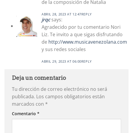
de la composición de Natalia
ABRIL 28, 2023 AT 12:47
REPLY
jrqc
says:
Agradecido por tu comentario Nori
Liz. Te invito a que sigas disfrutando
de
http://www.musicavenezolana.com
y sus redes sociales
ABRIL 29, 2023 AT 06:00
REPLY
Deja un comentario
Tu dirección de correo electrónico no será
publicada.
Los campos obligatorios están
marcados con
*
Comentario
*