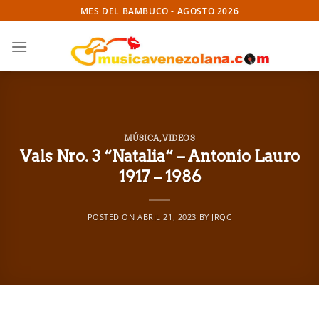
Skip
MES DEL BAMBUCO - AGOSTO 2026
to
content
MÚSICA
,
VIDEOS
Vals Nro. 3 “Natalia“ – Antonio Lauro
1917 – 1986
POSTED ON
ABRIL 21, 2023
BY
JRQC