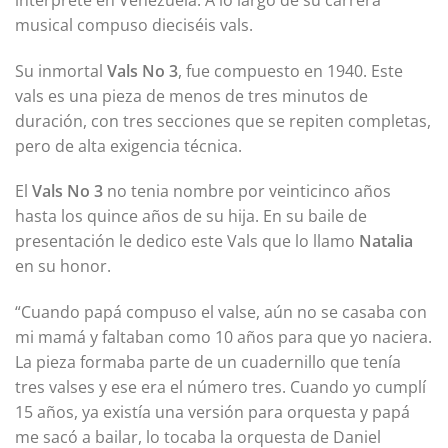
musical compuso dieciséis vals.
Su inmortal
Vals No 3
, fue compuesto en 1940. Este
vals es una pieza de menos de tres minutos de
duración, con tres secciones que se repiten completas,
pero de alta exigencia técnica.
El
Vals No 3
no tenia nombre por veinticinco años
hasta los quince años de su hija. En su baile de
presentación le dedico este Vals que lo llamo
Natalia
en su honor.
“Cuando papá compuso el valse, aún no se casaba con
mi mamá y faltaban como 10 años para que yo naciera.
La pieza formaba parte de un cuadernillo que tenía
tres valses y ese era el número tres. Cuando yo cumplí
15 años, ya existía una versión para orquesta y papá
me sacó a bailar, lo tocaba la orquesta de Daniel