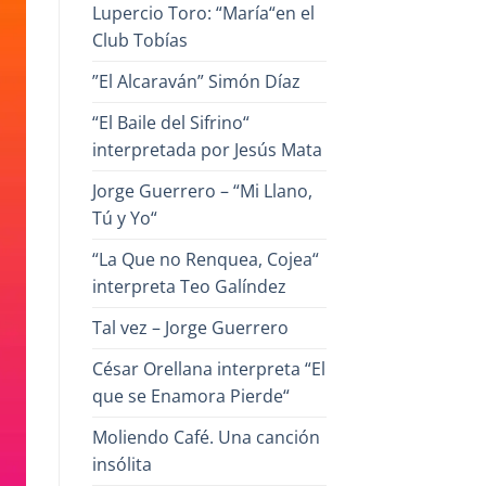
Lupercio Toro: “María“en el
Club Tobías
”El Alcaraván” Simón Díaz
“El Baile del Sifrino“
interpretada por Jesús Mata
Jorge Guerrero – “Mi Llano,
Tú y Yo“
“La Que no Renquea, Cojea“
interpreta Teo Galíndez
Tal vez – Jorge Guerrero
César Orellana interpreta “El
que se Enamora Pierde“
Moliendo Café. Una canción
insólita