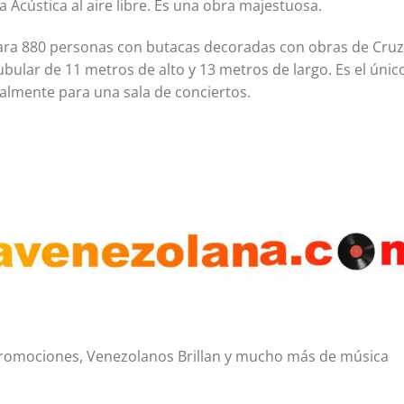
Acústica al aire libre. Es una obra majestuosa.
para 880 personas con butacas decoradas con obras de Cruz
bular de 11 metros de alto y 13 metros de largo. Es el únic
almente para una sala de conciertos.
, Promociones, Venezolanos Brillan y mucho más de música