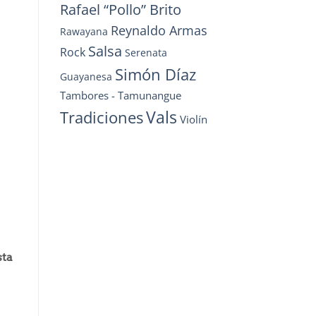
Rafael “Pollo” Brito
Reynaldo Armas
Rawayana
Salsa
Rock
Serenata
Simón Díaz
Guayanesa
Tambores - Tamunangue
Vals
Tradiciones
Violín
sta