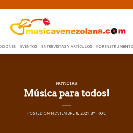
OCIONES
EVENTOS
ENTREVISTAS Y ARTÍCULOS
POR INSTRUMENT
NOTICIAS
Música para todos!
POSTED ON
NOVIEMBRE 8, 2021
BY
JRQC