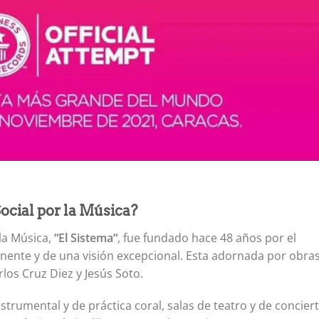
ocial por la Música?
 la Música,
“El Sistema“
, fue fundado hace 48 años por el
ente y de una visión excepcional. Esta adornada por obra
los Cruz Diez y Jesús Soto.
trumental y de práctica coral, salas de teatro y de conciert