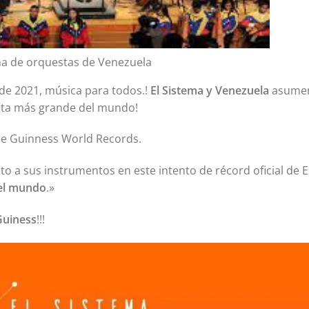
a de orquestas de Venezuela
de 2021, música para todos.!
El Sistema y Venezuela
asume
sta más grande del mundo!
 de Guinness World Records.
a sus instrumentos en este intento de récord oficial de E
el mundo
.»
Guiness
!!!