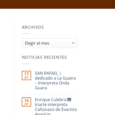
ARCHIVOS
Archivos
NOTICIAS RECIENTES
SAN RAFAEL |
17
Jul
dedicado a La Guaira
– Interpreta Onda
Guara
No
hay
Enrique Culebra 🎹
16
comentarios
en
Jul
Iriarte interpreta
SAN
Cañonazo de Evaristo
RAFAEL
|
Aparicio