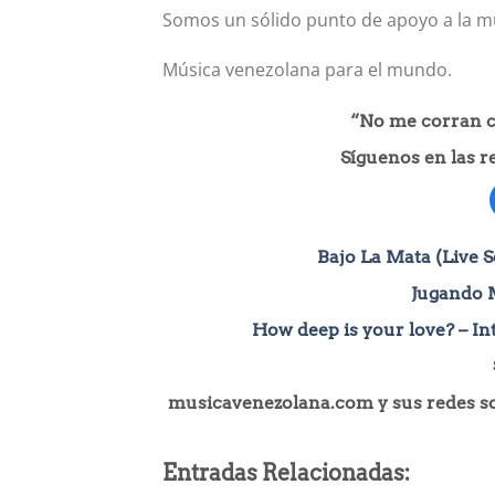
Somos un sólido punto de apoyo a la mús
Música venezolana para el mundo.
“No me corran ca
Síguenos en las 
Bajo La Mata (Live S
Jugando 
How deep is your love? – In
musicavenezolana.com y sus redes soc
Entradas Relacionadas: