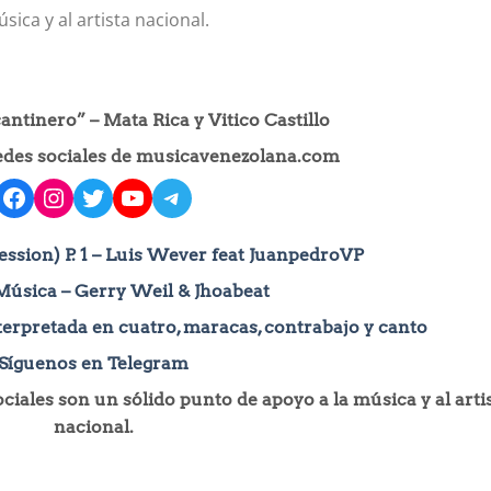
ica y al artista nacional.
ntinero” – Mata Rica y Vitico Castillo
redes sociales de musicavenezolana.com
facebook
instagram
Twitter
YouTube
Telegram
ession) P. 1 – Luis Wever feat JuanpedroVP
Música – Gerry Weil & Jhoabeat
terpretada en cuatro, maracas, contrabajo y canto
Síguenos en Telegram
iales son un sólido punto de apoyo a la música y al arti
nacional.