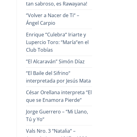
tan sabroso, es Rawayana!
“Volver a Nacer de Ti“ –
Ángel Carpio
Enrique “Culebra“ Iriarte y
Lupercio Toro: “María“en el
Club Tobías
”El Alcaraván” Simón Díaz
“El Baile del Sifrino“
interpretada por Jesús Mata
César Orellana interpreta “El
que se Enamora Pierde“
Jorge Guerrero – “Mi Llano,
Tú y Yo“
Vals Nro. 3 “Natalia“ –