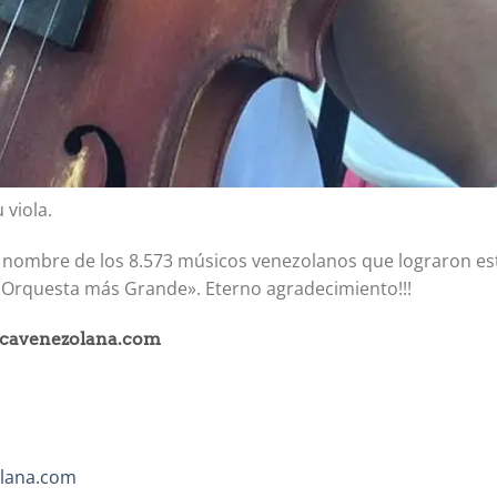
 viola.
 nombre de los 8.573 músicos venezolanos que lograron es
La Orquesta más Grande». Eterno agradecimiento!!!
sicavenezolana.com
olana.com