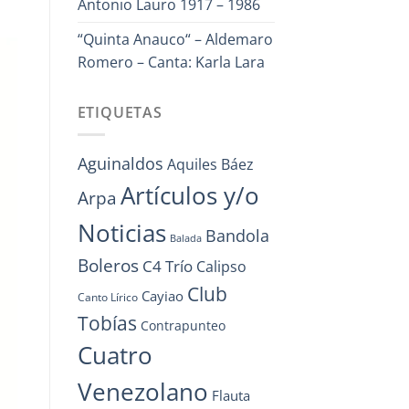
Antonio Lauro 1917 – 1986
“Quinta Anauco“ – Aldemaro
Romero – Canta: Karla Lara
ETIQUETAS
Aguinaldos
Aquiles Báez
Artículos y/o
Arpa
Noticias
Bandola
Balada
Boleros
C4 Trío
Calipso
Club
Cayiao
Canto Lírico
Tobías
Contrapunteo
Cuatro
Venezolano
Flauta