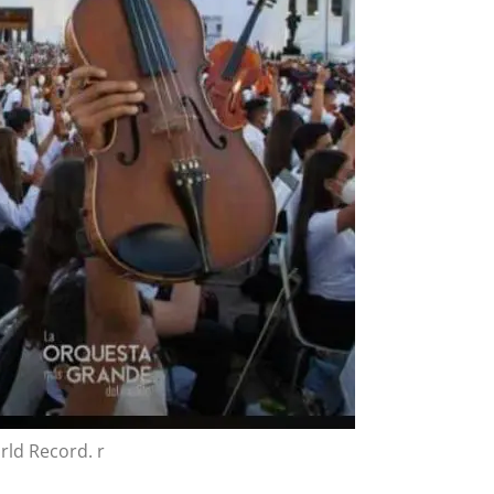
ld Record. r