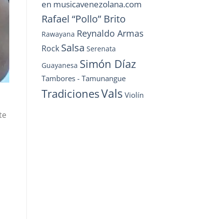
en musicavenezolana.com
Rafael “Pollo” Brito
Reynaldo Armas
Rawayana
Salsa
Rock
Serenata
Simón Díaz
Guayanesa
Tambores - Tamunangue
Vals
Tradiciones
Violín
te