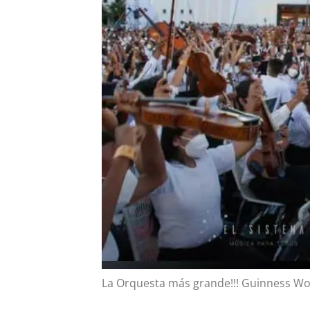
La Orquesta más grande!!! Guinness Wor