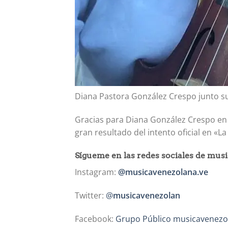
Diana Pastora González Crespo junto su
Gracias para Diana González Crespo en
gran resultado del intento oficial en «
Sígueme en las redes sociales de mu
Instagram:
@musicavenezolana.ve
Twitter:
@
musicavenezolan
Facebook:
Grupo Público musicavenez