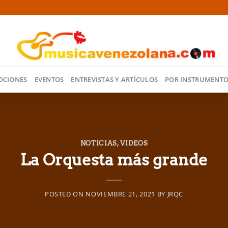
OCIONES
EVENTOS
ENTREVISTAS Y ARTÍCULOS
POR INSTRUMENT
NOTICIAS
,
VIDEOS
La Orquesta más grande
POSTED ON
NOVIEMBRE 21, 2021
BY
JRQC