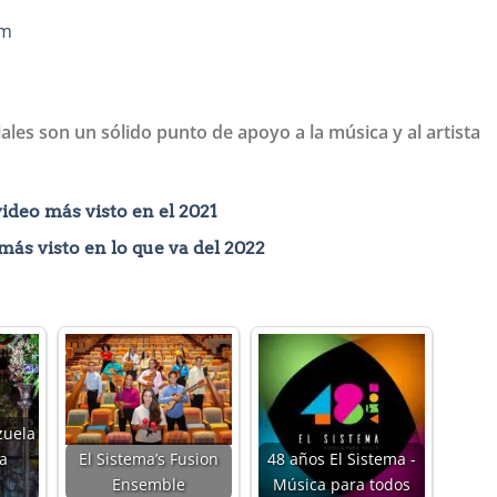
om
les son un sólido punto de apoyo a la música y al artista
video más visto en el 2021
 más visto en lo que va del 2022
zuela
a
El Sistema’s Fusion
48 años El Sistema -
Ensemble
Música para todos