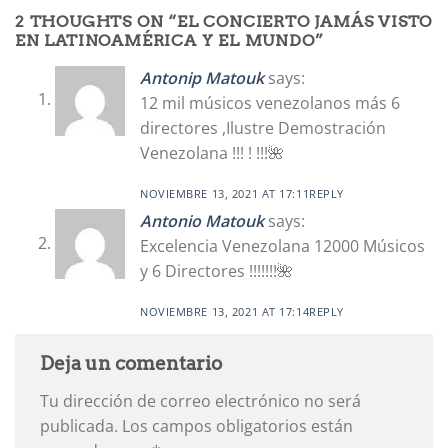
2 THOUGHTS ON “
EL CONCIERTO JAMÁS VISTO
EN LATINOAMÉRICA Y EL MUNDO
”
Antonip Matouk
says:
12 mil músicos venezolanos más 6
directores ,Ilustre Demostración
Venezolana !!! ! !!!🌺
NOVIEMBRE 13, 2021 AT 17:11
REPLY
Antonio Matouk
says:
Excelencia Venezolana 12000 Músicos
y 6 Directores !!!!!!!🌺
NOVIEMBRE 13, 2021 AT 17:14
REPLY
Deja un comentario
Tu dirección de correo electrónico no será
publicada.
Los campos obligatorios están