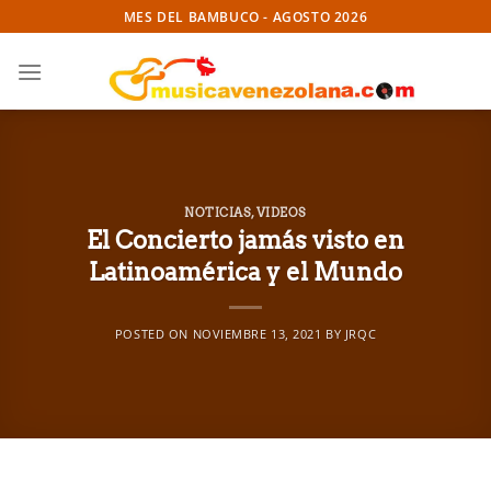
Skip
MES DEL BAMBUCO - AGOSTO 2026
to
content
NOTICIAS
,
VIDEOS
El Concierto jamás visto en
Latinoamérica y el Mundo
POSTED ON
NOVIEMBRE 13, 2021
BY
JRQC