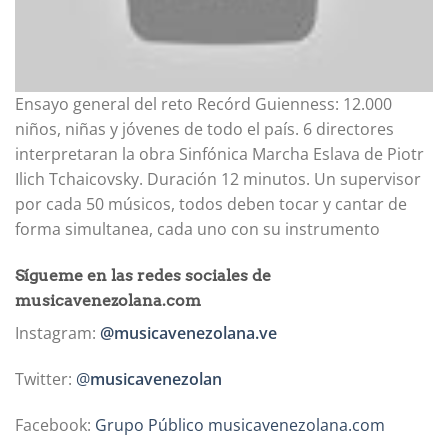
Ensayo general del reto Recórd Guienness: 12.000
niños, niñas y jóvenes de todo el país. 6 directores
interpretaran la obra Sinfónica Marcha Eslava de Piotr
Ilich Tchaicovsky. Duración 12 minutos. Un supervisor
por cada 50 músicos, todos deben tocar y cantar de
forma simultanea, cada uno con su instrumento
Sígueme en las redes sociales de
musicavenezolana.com
Instagram:
@musicavenezolana.ve
Twitter:
@
musicavenezolan
Facebook:
Grupo Público musicavenezolana.com