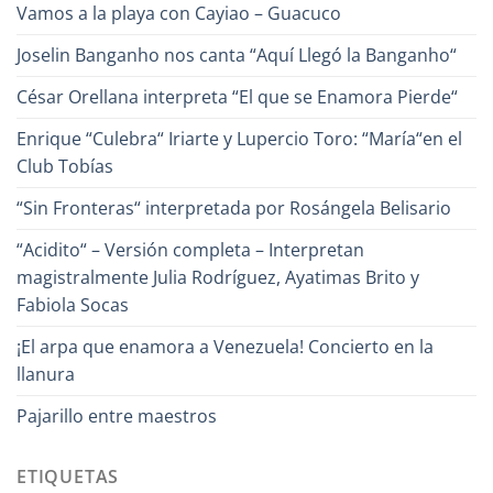
Vamos a la playa con Cayiao – Guacuco
Joselin Banganho nos canta “Aquí Llegó la Banganho“
César Orellana interpreta “El que se Enamora Pierde“
Enrique “Culebra“ Iriarte y Lupercio Toro: “María“en el
Club Tobías
“Sin Fronteras“ interpretada por Rosángela Belisario
“Acidito“ – Versión completa – Interpretan
magistralmente Julia Rodríguez, Ayatimas Brito y
Fabiola Socas
¡El arpa que enamora a Venezuela! Concierto en la
llanura
Pajarillo entre maestros
ETIQUETAS