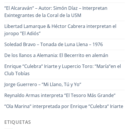
“El Alcaraván“ – Autor: Simón Díaz – Interpretan
Exintegrantes de la Coral de la USM
Libertad Lamarque & Héctor Cabrera interpretan el
joropo ”El Adiós”
Soledad Bravo – Tonada de Luna Llena – 1976
De los llanos a Alemania: El Becerrito en alemán
Enrique “Culebra“ Iriarte y Lupercio Toro: “María“en el
Club Tobías
Jorge Guerrero – “Mi Llano, Tú y Yo“
Reynaldo Armas interpreta “El Tesoro Más Grande“
“Ola Marina“ interpretada por Enrique “Culebra“ Iriarte
ETIQUETAS