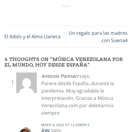
Un regalo para las madres
El Adiós y el Alma Llanera
con Suena4
4 THOUGHTS ON “
MÚSICA VENEZOLANA POR
EL MUNDO, HOY DESDE ESPAÑA
”
Antonio Pannaci
says:
Parece desde España, durante la
pandemia. Muy agradable la
interpretación. Gracias a Música
Venezolana.com por deleitarnos
siempre
MAYO 6, 2022 AT 12:23
REPLY
jrqc
says: