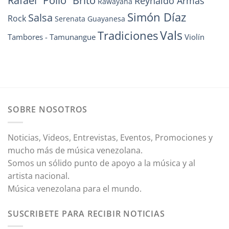
Rafael “Pollo” Brito
Reynaldo Armas
Rawayana
Simón Díaz
Salsa
Rock
Serenata Guayanesa
Vals
Tradiciones
Tambores - Tamunangue
Violín
SOBRE NOSOTROS
Noticias, Videos, Entrevistas, Eventos, Promociones y
mucho más de música venezolana.
Somos un sólido punto de apoyo a la música y al
artista nacional.
Música venezolana para el mundo.
SUSCRIBETE PARA RECIBIR NOTICIAS