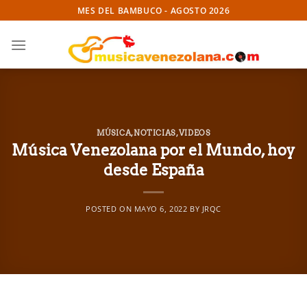
Skip
MES DEL BAMBUCO - AGOSTO 2026
to
content
MÚSICA
,
NOTICIAS
,
VIDEOS
Música Venezolana por el Mundo, hoy
desde España
POSTED ON
MAYO 6, 2022
BY
JRQC