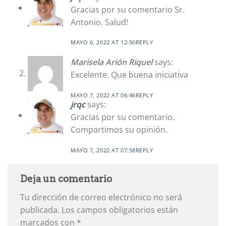
Gracias por su comentario Sr.
Antonio. Salud!
MAYO 6, 2022 AT 12:50
REPLY
Marisela Arión Riquel
says:
Excelente. Que buena iniciativa
MAYO 7, 2022 AT 06:46
REPLY
jrqc
says:
Gracias por su comentario.
Compartimos su opinión.
MAYO 7, 2022 AT 07:58
REPLY
Deja un comentario
Tu dirección de correo electrónico no será
publicada.
Los campos obligatorios están
marcados con
*